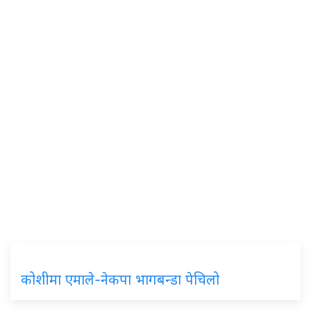
कोशीमा एमाले-नेकपा भागबन्डा पेचिलो