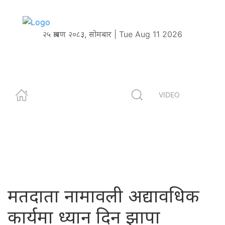
२५ श्रावण २०८३, सोमबार | Tue Aug 11 2026
VIDEO
मतदाता नामावली अद्यावधिक
कार्यमा ध्यान दिन झापा