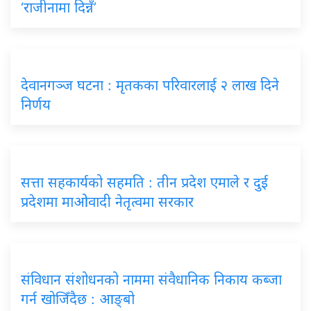
‘राजीनामा दिन्नँ’
देवानगञ्ज घटना : मृतकका परिवारलाई २ लाख दिने
निर्णय
सत्ता सहकार्यको सहमति : तीन प्रदेश एमाले र दुई
प्रदेशमा माओवादी नेतृत्वमा सरकार
संविधान संशोधनको नाममा संवैधानिक निकाय कब्जा
गर्न खोजिँदैछ : आङ्बो