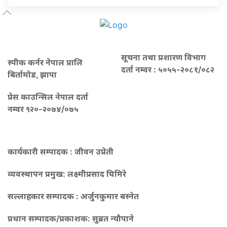
सूचना तथा प्रशारण विभाग
स्पीक कर्नर नेपाल प्रालि
दर्ता नम्वर : ५०५५-२०८१/०८२
बिर्तामोड, झापा
प्रेस काउन्सिल नेपाल दर्ता
नम्वर ९२०-२०७४/०७५
कार्यकारी सम्पादक : जीवन उप्रेती
व्यवस्थापन प्रमुख:
लक्ष्मीप्रसाद घिमिरे
सल्लाहकार सम्पादक : अर्जुनकुमार बस्नेत
प्रधान सम्पादक/प्रकाशक:
सुब्रत न्यौपाने