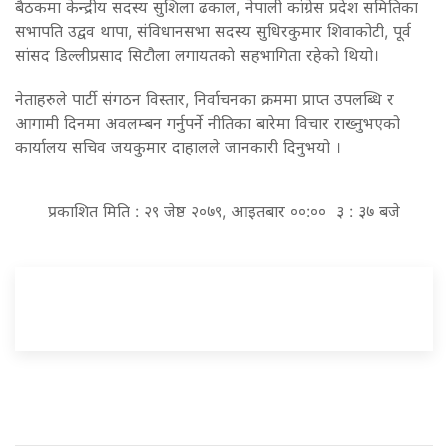
बैठकमा केन्द्रीय सदस्य सुशिला ढकाल, नेपाली कांग्रेस प्रदेश समितिका
सभापति उद्वव थापा, संविधानसभा सदस्य सुधिरकुमार शिवाकोटी, पूर्व
सांसद डिल्लीप्रसाद सिटौला लगायतकाे सहभागिता रहेको थियो।
नेताहरुले पार्टी संगठन विस्तार, निर्वाचनका क्रममा प्राप्त उपलब्धि र
आगामी दिनमा अवलम्बन गर्नुपर्ने नीतिका बारेमा विचार राख्नुभएको
कार्यालय सचिव जयकुमार दाहालले जानकारी दिनुभयो ।
प्रकाशित मिति : २९ जेष्ठ २०७९, आइतबार ००:०० ३ : ३७ बजे