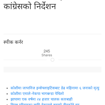
कांग्रेसको निर्देशन
स्पीक कर्नर
245
Shares
कोशीमा जापानिज इन्सेफ्लाइटिसबाट डेढ महिनामा ६ जनाको मृत्यु
कोशीमा एमाले-नेकपा भागबन्डा पेचिलो
झापामा एक वर्षमा २४ हजार चालक कारबाही
विपन्न परिवारका लागि नेकपाले बनायो तीनकोठे घर