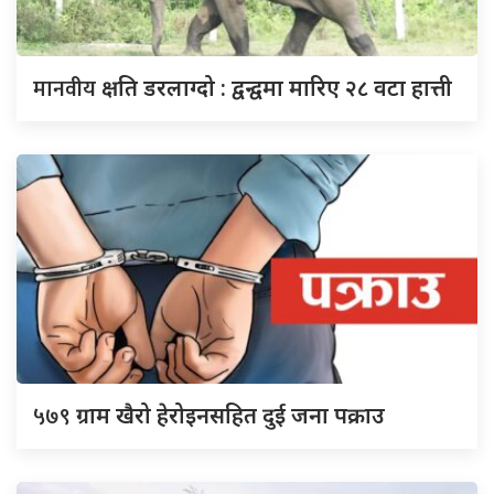
मानवीय
क्षति डरलाग्दो : द्वन्द्वमा मारिए २८ वटा हात्ती
५७९
ग्राम खैरो हेरोइनसहित दुई जना पक्राउ