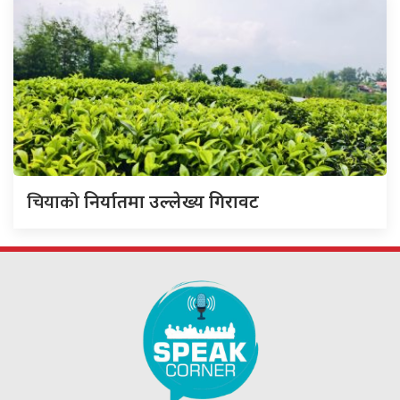
चियाको
निर्यातमा उल्लेख्य गिरावट