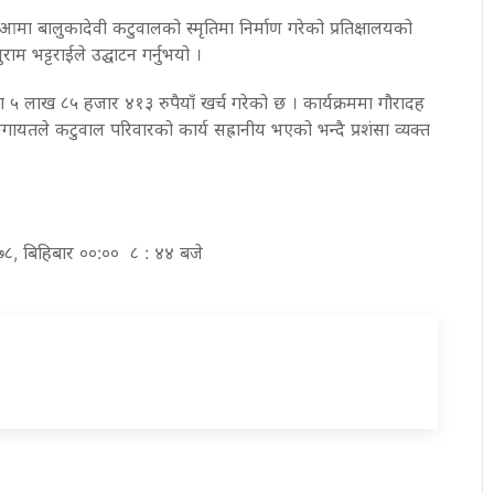
आमा बालुकादेवी कटुवालको स्मृतिमा निर्माण गरेको प्रतिक्षालयको
राम भट्टराईले उद्घाटन गर्नुभयो ।
मा ५ लाख ८५ हजार ४१३ रुपैयाँ खर्च गरेको छ । कार्यक्रममा गौरादह
यतले कटुवाल परिवारको कार्य सह्रानीय भएको भन्दै प्रशंसा व्यक्त
०७८, बिहिबार ००:०० ८ : ४४ बजे