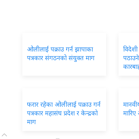
ओलीलाई पक्राउ गर्न झापाका
विदेशी
पत्रकार संगठनको संयुक्त माग
पठाउने
कारबा
फरार रहेका ओलीलाई पक्राउ गर्न
मानवीय 
पत्रकार महासंघ प्रदेश र केन्द्रको
मारिए 
माग