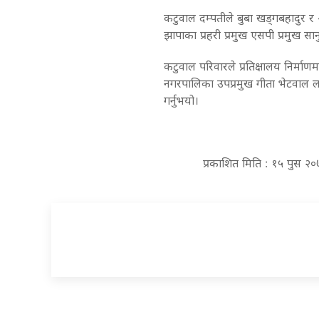
कटुवाल दम्पतीले बुबा खड्गबहादुर र 
झापाका प्रहरी प्रमुख एसपी प्रमुख सानु
कटुवाल परिवारले प्रतिक्षालय निर्माण
नगरपालिका उपप्रमुख गीता भेटवाल लगा
गर्नुभयो।
प्रकाशित मिति : १५ पुस २