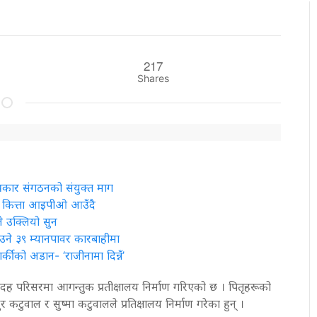
217
Shares
्रकार संगठनको संयुक्त माग
ाख कित्ता आइपीओ आउँदै
 उक्लियो सुन
ाउने ३९ म्यानपावर कारबाहीमा
कीको अडान- ‘राजीनामा दिन्नँ’
ादह परिसरमा आगन्तुक प्रतीक्षालय निर्माण गरिएको छ । पितृहरूको
 कटुवाल र सुष्मा कटुवालले प्रतिक्षालय निर्माण गरेका हुन् ।