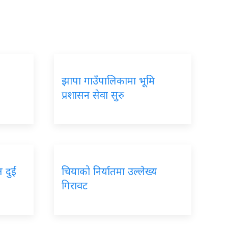
झापा गाउँपालिकामा भूमि
प्रशासन सेवा सुरु
त दुई
चियाको निर्यातमा उल्लेख्य
गिरावट