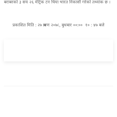
बराबरको ३ सय २६ मेट्रिक टन चिया भारत निकासी गरेको तथ्यांक छ ।
प्रकाशित मिति : २७ श्रावण २०७८, बुधबार ००:०० १० : ४७ बजे