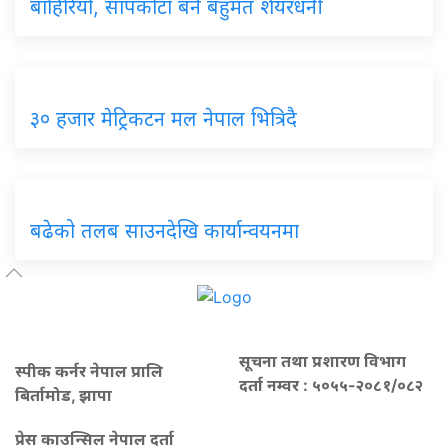
बाहिरियो, सापकोटा बने बहुमत शेयरधनी
३० हजार मेट्रिकटन मल नेपाल भित्रिदै
बढेको तलब साउनदेखि कार्यान्वयनमा
सूचना तथा प्रशारण विभाग
स्पीक कर्नर नेपाल प्रालि
दर्ता नम्वर : ५०५५-२०८१/०८२
बिर्तामोड, झापा
प्रेस काउन्सिल नेपाल दर्ता