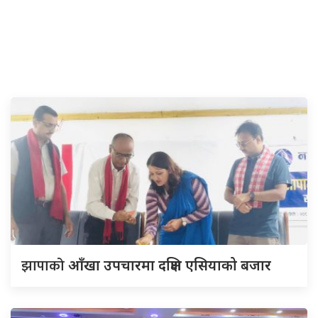
झापाको
आँखा उपचारमा दक्षिण एसियाको बजार