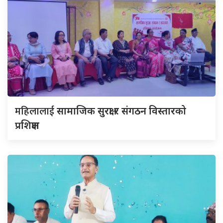
महिलालाई
सामाजिक सुरक्षा र संगठन विस्तारको
प्रशिक्षण