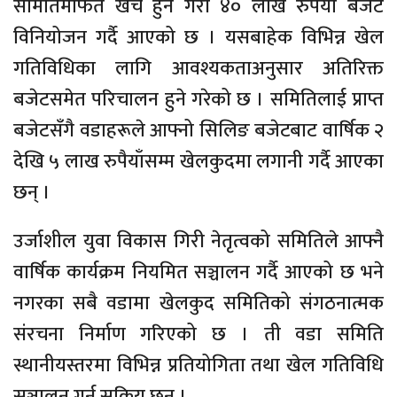
समितिमार्फत खर्च हुने गरी ४० लाख रुपैयाँ बजेट
विनियोजन गर्दै आएको छ । यसबाहेक विभिन्न खेल
गतिविधिका लागि आवश्यकताअनुसार अतिरिक्त
बजेटसमेत परिचालन हुने गरेको छ । समितिलाई प्राप्त
बजेटसँगै वडाहरूले आफ्नो सिलिङ बजेटबाट वार्षिक २
देखि ५ लाख रुपैयाँसम्म खेलकुदमा लगानी गर्दै आएका
छन् ।
उर्जाशील युवा विकास गिरी नेतृत्वको समितिले आफ्नै
वार्षिक कार्यक्रम नियमित सञ्चालन गर्दै आएको छ भने
नगरका सबै वडामा खेलकुद समितिको संगठनात्मक
संरचना निर्माण गरिएको छ । ती वडा समिति
स्थानीयस्तरमा विभिन्न प्रतियोगिता तथा खेल गतिविधि
सञ्चालन गर्न सक्रिय छन् ।