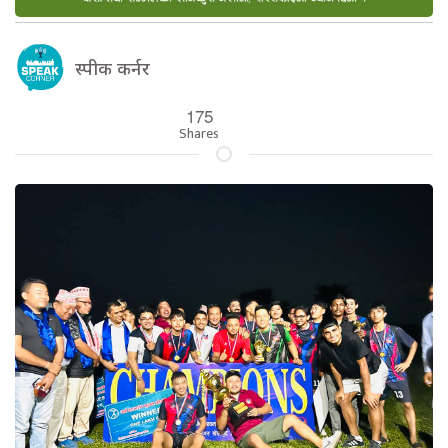
स्पीक कर्नर
175
Shares