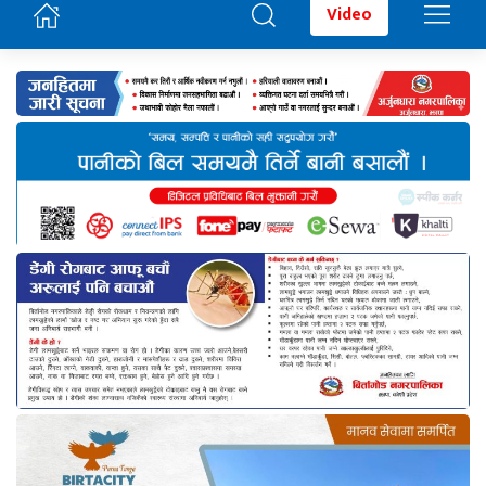
Video