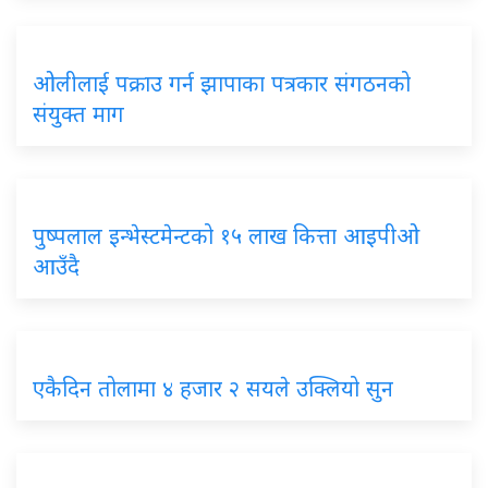
ओलीलाई पक्राउ गर्न झापाका पत्रकार संगठनको
संयुक्त माग
पुष्पलाल इन्भेस्टमेन्टको १५ लाख कित्ता आइपीओ
आउँदै
एकैदिन तोलामा ४ हजार २ सयले उक्लियो सुन