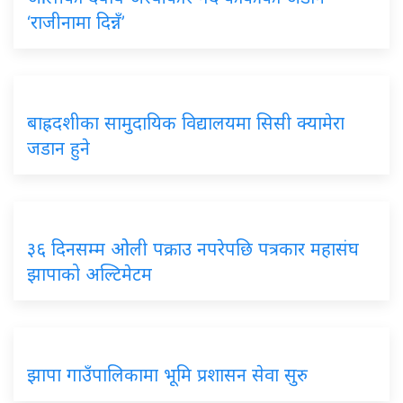
‘राजीनामा दिन्नँ’
बाह्रदशीका सामुदायिक विद्यालयमा सिसी क्यामेरा
जडान हुने
३६ दिनसम्म ओली पक्राउ नपरेपछि पत्रकार महासंघ
झापाको अल्टिमेटम
झापा गाउँपालिकामा भूमि प्रशासन सेवा सुरु