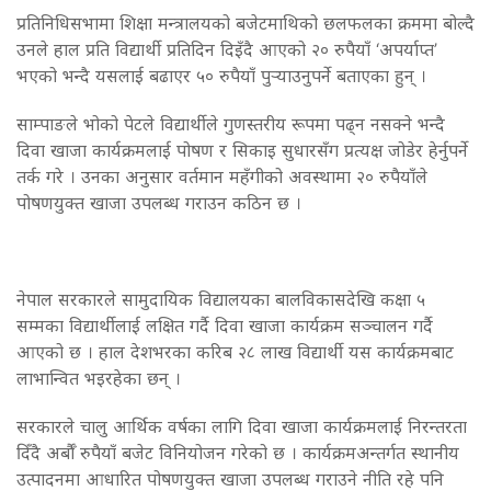
प्रतिनिधिसभामा शिक्षा मन्त्रालयको बजेटमाथिको छलफलका क्रममा बोल्दै
उनले हाल प्रति विद्यार्थी प्रतिदिन दिइँदै आएको २० रुपैयाँ ‘अपर्याप्त’
भएको भन्दै यसलाई बढाएर ५० रुपैयाँ पुर्‍याउनुपर्ने बताएका हुन् ।
साम्पाङले भोको पेटले विद्यार्थीले गुणस्तरीय रूपमा पढ्न नसक्ने भन्दै
दिवा खाजा कार्यक्रमलाई पोषण र सिकाइ सुधारसँग प्रत्यक्ष जोडेर हेर्नुपर्ने
तर्क गरे । उनका अनुसार वर्तमान महँगीको अवस्थामा २० रुपैयाँले
पोषणयुक्त खाजा उपलब्ध गराउन कठिन छ ।
नेपाल सरकारले सामुदायिक विद्यालयका बालविकासदेखि कक्षा ५
सम्मका विद्यार्थीलाई लक्षित गर्दै दिवा खाजा कार्यक्रम सञ्चालन गर्दै
आएको छ । हाल देशभरका करिब २८ लाख विद्यार्थी यस कार्यक्रमबाट
लाभान्वित भइरहेका छन् ।
सरकारले चालु आर्थिक वर्षका लागि दिवा खाजा कार्यक्रमलाई निरन्तरता
दिँदै अर्बौँ रुपैयाँ बजेट विनियोजन गरेको छ । कार्यक्रमअन्तर्गत स्थानीय
उत्पादनमा आधारित पोषणयुक्त खाजा उपलब्ध गराउने नीति रहे पनि