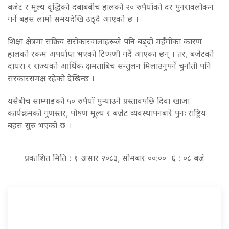
बजेट र मूल्य वृद्धिको दबाबबीच हालको २० रुपैयाँको दर पुनरावलोकन
गर्ने बहस लामो समयदेखि उठ्दै आएको छ ।
शिक्षा क्षेत्रमा सक्रिय सरोकारवालाहरूले पनि बढ्दो महँगीका कारण
हालको रकम अपर्याप्त भएको टिप्पणी गर्दै आएका छन् । तर, बजेटको
दायरा र राज्यको आर्थिक क्षमताबिच सन्तुलन मिलाउनुपर्ने चुनौती पनि
सरकारसमक्ष रहेको देखिन्छ ।
यसैबीच साम्पाङको ५० रुपैयाँ पुर्‍याउने प्रस्तावपछि दिवा खाजा
कार्यक्रमको गुणस्तर, पोषण मूल्य र बजेट व्यवस्थापनबारे पुनः राष्ट्रिय
बहस सुरु भएको छ ।
प्रकाशित मिति : १ असार २०८३, सोमबार ००:०० ६ : ०८ बजे