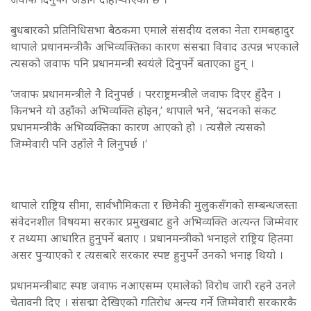
बुधबारको प्रतिनिधिसभा बैठकमा एमाले संसदीय दलका नेता रामबहादुर
थापाले प्रधानमन्त्रीकै अभिव्यक्तिका कारण संसद्मा विवाद उत्पन्न भएकाले
त्यसको जवाफ पनि प्रधानमन्त्री स्वयंले दिनुपर्ने बताएका हुन् ।
‘जवाफ प्रधानमन्त्रीले नै दिनुपर्छ । परराष्ट्रमन्त्रीले जवाफ दिएर हुँदैन ।
किनभने यो उहाँको अभिव्यक्ति होइन,’ थापाले भने, ‘सदनको संकट
प्रधानमन्त्रीकै अभिव्यक्तिका कारण आएको हो । त्यसैले त्यसको
जिम्मेवारी पनि उहाँले नै लिनुपर्छ ।’
थापाले राष्ट्रिय सीमा, सार्वभौमिकता र छिमेकी मुलुकसँगको सम्बन्धजस्ता
संवेदनशील विषयमा सरकार प्रमुखबाट हुने अभिव्यक्ति अत्यन्त जिम्मेवार
र तथ्यमा आधारित हुनुपर्ने बताए । प्रधानमन्त्रीको भनाइले राष्ट्रिय हितमा
असर पुर्‍याएको र त्यसबारे सरकार स्पष्ट हुनुपर्ने उनको भनाइ थियो ।
प्रधानमन्त्रीबाट स्पष्ट जवाफ नआएसम्म एमालेको विरोध जारी रहने उनले
चेतावनी दिए । संसद्मा देखिएको गतिरोध अन्त्य गर्ने जिम्मेवारी सरकारकै