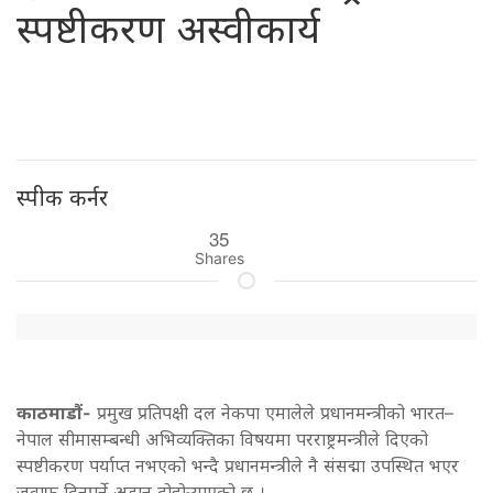
स्पष्टीकरण अस्वीकार्य
स्पीक कर्नर
35
Shares
काठमाडौं-
प्रमुख प्रतिपक्षी दल नेकपा एमालेले प्रधानमन्त्रीको भारत–
नेपाल सीमासम्बन्धी अभिव्यक्तिका विषयमा परराष्ट्रमन्त्रीले दिएको
स्पष्टीकरण पर्याप्त नभएको भन्दै प्रधानमन्त्रीले नै संसद्मा उपस्थित भएर
जवाफ दिनुपर्ने अडान दोहोर्‍याएको छ ।