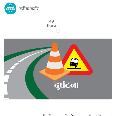
स्पीक कर्नर
49
Shares