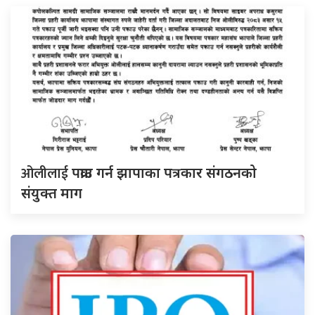
ओलीलाई
पक्राउ गर्न झापाका पत्रकार संगठनको
संयुक्त माग