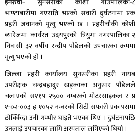
इनरुवा
– सुनसरीको कोशी गाउँपालिका-८
भाण्टाबारीमा गएराति भएको सवारी दुर्घटनामा एक
प्रहरी जवानको मृत्यु भएको छ । प्रहरीचौकी कोशी
ब्यारेजमा कार्यरत उदयपुरको त्रियुगा नगरपालिका-२
निवासी ३२ वर्षीय रन्दीप पौडेलको उपचारका क्रममा
मृत्यु भएको हो ।
जिल्ला प्रहरी कार्यालय सुनसरीका प्रहरी नायब
उपरीक्षक चन्द्रबहादुर खड्काका अनुसार पौडेलले
चलाएको स११प २५०० नम्बरको मोटरसाइकल र प्र
१-०२-००३ ह १०५२ नम्बरको सिटी सफारी एकापसमा
ठोक्किँदा उनी गम्भीर घाइते भएका थिए । दुर्घटनापछि
उनलाई उपचारका लागि अस्पताल लगिएको थियो ।