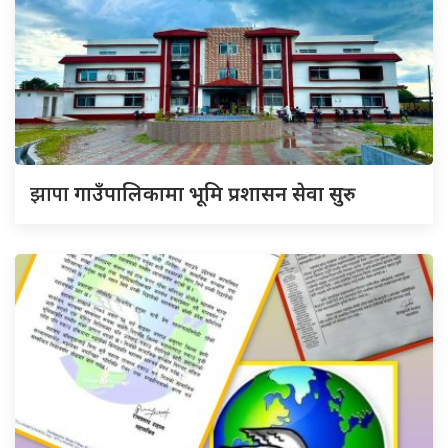
झापा
गाउँपालिकामा भूमि प्रशासन सेवा सुरु