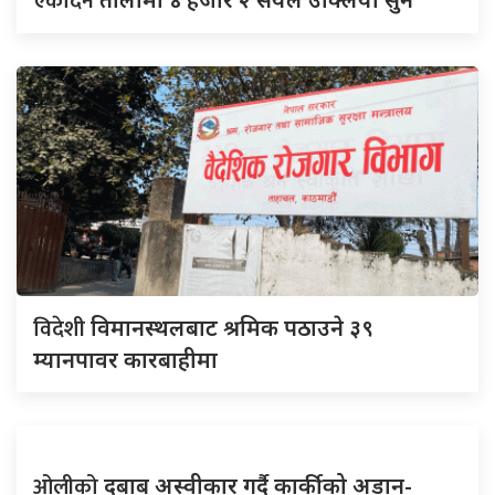
एकैदिन
विदेशी
विमानस्थलबाट श्रमिक पठाउने ३९
म्यानपावर कारबाहीमा
ओलीको
दबाब अस्वीकार गर्दै कार्कीको अडान-