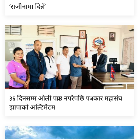
‘राजीनामा दिन्नँ’
३६
दिनसम्म ओली पक्राउ नपरेपछि पत्रकार महासंघ
झापाको अल्टिमेटम