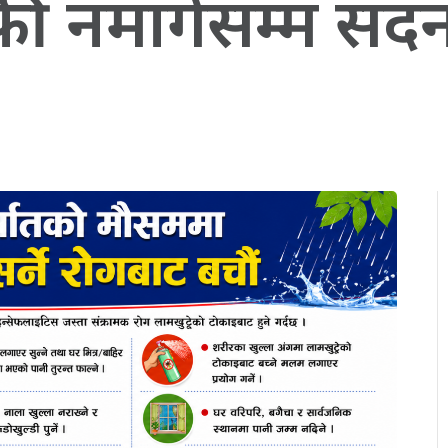
 माफी नमागेसम्म स