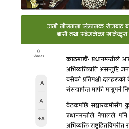
0
Shares
काठमाडौं-
प्रधानमन्त्रीले
अभिव्यक्तिप्रति असन्तुष्टि
बसेको प्रतिपक्षी दलहरूको ब
-A
संसद्मार्फत माफी माग्नुपर्ने 
A
बैठकपछि सञ्चारकर्मीसँग क
प्रधानमन्त्रीले नेपालले 
+A
अभिव्यक्ति राष्ट्रहितविपरी