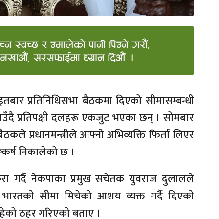
 आइतबार प्रतिनिधिसभा बैठकमा दिएको सीमासम्बन्धी
 जनाउँदै प्रतिपक्षी दलहरू एकजुट भएका छन् । सोमबार
ैठकले प्रधानमन्त्रीले आफ्नो अभिव्यक्ति फिर्ता लिएर
निष्कर्ष निकालेको छ ।
ुरा गर्दै नेकपाका प्रमुख सचेतक युवराज दुलालले
पनि भारतको सीमा मिचेको आशय व्यक्त गर्दै दिएको
त रहेको ठहर गरिएको बताए ।