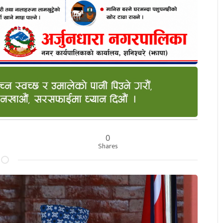
0
Shares