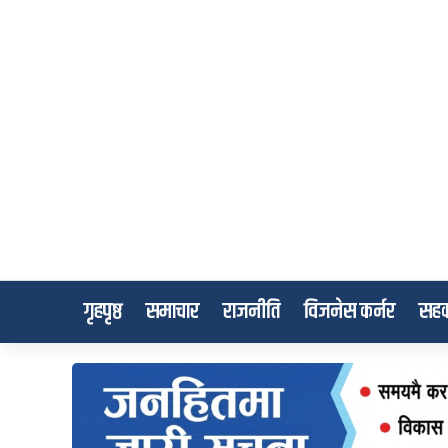
गृहपृष्ठ
समाचार
राजनीति
विजनेस कर्नर
सहक