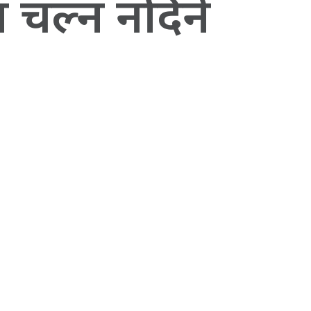
दन चल्न नदिने