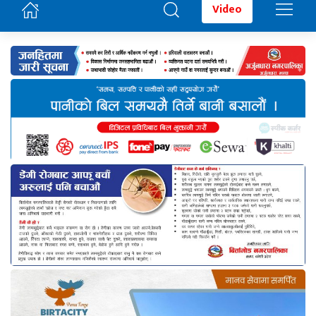
Video