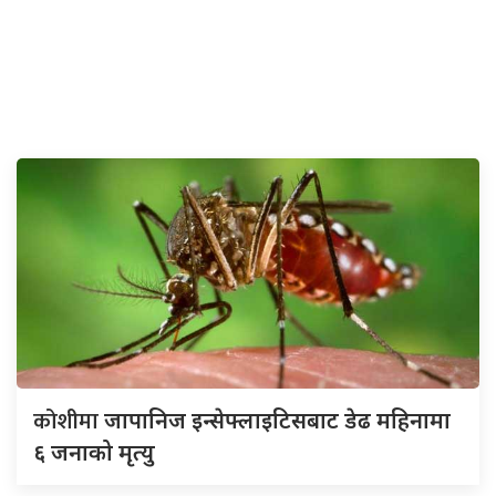
कोशीमा
जापानिज इन्सेफ्लाइटिसबाट डेढ महिनामा
६ जनाको मृत्यु