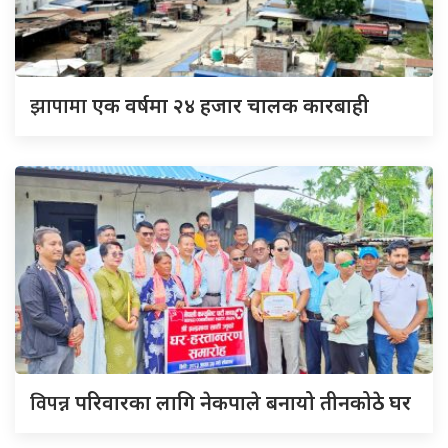
झापामा
एक वर्षमा २४ हजार चालक कारबाही
विपन्न
परिवारका लागि नेकपाले बनायो तीनकोठे घर