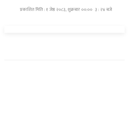
प्रकाशित मिति : १ जेष्ठ २०८३, शुक्रबार ००:०० ३ : २४ बजे