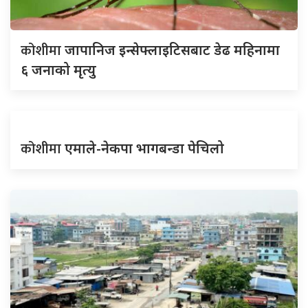
कोशीमा
जापानिज इन्सेफ्लाइटिसबाट डेढ महिनामा
६ जनाको मृत्यु
कोशीमा
एमाले-नेकपा भागबन्डा पेचिलो