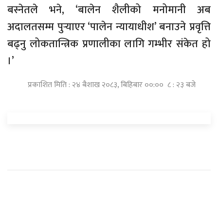
बस्नेतले भने, ‘बालेन शैलीको मनोमानी अब
अदालतसम्म पुर्‍याएर ‘पालेन न्यायाधीश’ बनाउने प्रवृत्ति
बढ्नु लोकतान्त्रिक प्रणालीका लागि गम्भीर संकेत हो
।’
प्रकाशित मिति : २४ बैशाख २०८३, बिहिबार ००:०० ८ : २३ बजे