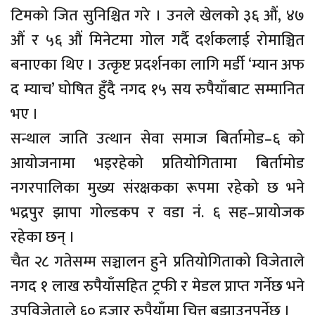
टिमको जित सुनिश्चित गरे । उनले खेलको ३६ औं, ४७
औं र ५६ औं मिनेटमा गोल गर्दै दर्शकलाई रोमाञ्चित
बनाएका थिए । उत्कृष्ट प्रदर्शनका लागि मर्डी ‘म्यान अफ
द म्याच’ घोषित हुँदै नगद १५ सय रुपैयाँबाट सम्मानित
भए ।
सन्थाल जाति उत्थान सेवा समाज बिर्तामोड–६ को
आयोजनामा भइरहेको प्रतियोगितामा बिर्तामोड
नगरपालिका मुख्य संरक्षकका रूपमा रहेको छ भने
भद्रपुर झापा गोल्डकप र वडा नं. ६ सह–प्रायोजक
रहेका छन् ।
चैत २८ गतेसम्म सञ्चालन हुने प्रतियोगिताको विजेताले
नगद १ लाख रुपैयाँसहित ट्रफी र मेडल प्राप्त गर्नेछ भने
उपविजेताले ६० हजार रुपैयाँमा चित्त बुझाउनुपर्नेछ ।