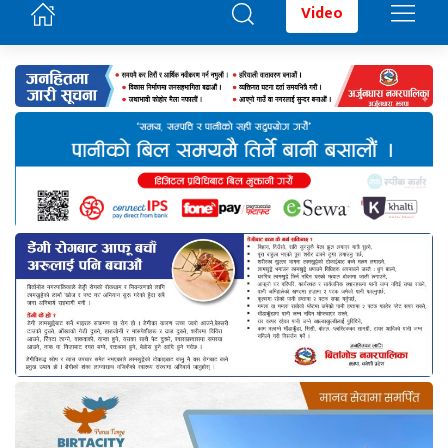
Video