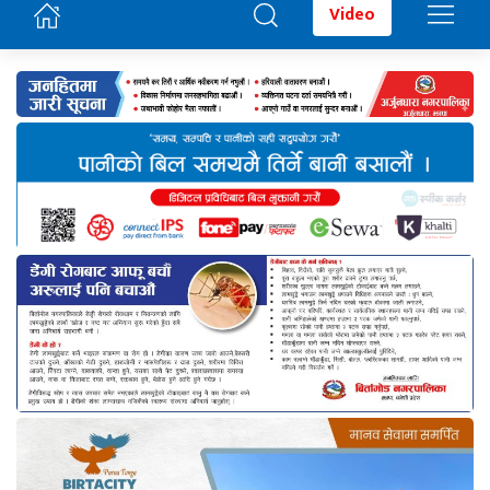
Video