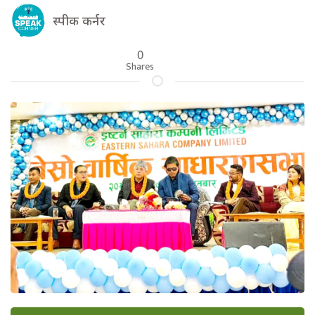
स्पीक कर्नर
0
Shares