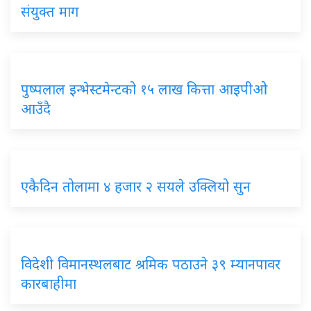
संयुक्त माग
पुष्पलाल इन्भेस्टमेन्टको १५ लाख कित्ता आइपीओ
आउँदै
एकैदिन तोलामा ४ हजार २ सयले उक्लियो सुन
विदेशी विमानस्थलबाट श्रमिक पठाउने ३९ म्यानपावर
कारबाहीमा