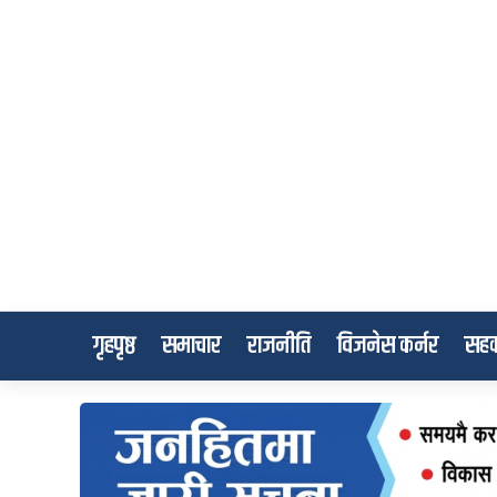
गृहपृष्ठ
समाचार
राजनीति
विजनेस कर्नर
सहक