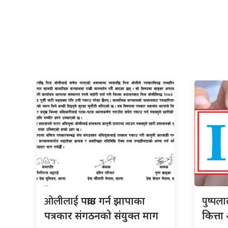
ओलीलाई
पुष्पल
पक्राउ गर्न झापाका
पत्रकार संगठनको संयुक्त माग
कित्त