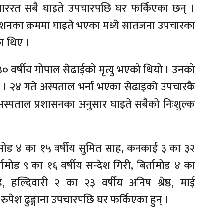
चाररत सबै घाइते उपचारपछि घर फर्किएका छन् ।
र्दशनका क्रममा घाइते भएका मध्ये सातजना उपचारका
ा थिए ।
 ३० वर्षीय गोपाल सेढाईको मृत्यु भएको थियो । उनको
 । २४ गते अस्पताल भर्ना भएका सेढाइको उपचारकै
 अस्पताल प्रशासनका अनुसार घाइते सबैको निःशुल्क
ामोड ४ का १५ वर्षीय सुमित साह, कनकाई ३ का ३२
्तामोड ९ का १६ वर्षीय सन्देश गिरी, बिर्तामोड ४ का
हल्दिवारी २ का २३ वर्षीय अनिष श्रेष्ठ, माई
ुपेश ढुङ्गाना उपचारपछि घर फर्किएका हुन् ।