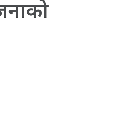
त जनाको