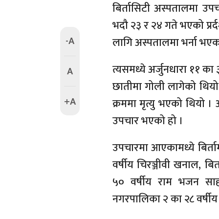
बिर्तासिटी अस्पतालमा उप
भदौ २३ र २४ गते भएको प्र
-A
लागि अस्पतालमा भर्ना भएक
त्यसमध्ये अर्जुनधारा ११ का
A
छातीमा गोली लागेको थियो
+A
क्रममा मृत्यु भएको थियो ।
उपचार भएको हो ।
उपचारमा आएकामध्ये बिर्त
वर्षीय चिरञ्जीवी खनाल, बिर
५० वर्षीय राम भजन साह, 
नगरपालिका २ का २८ वर्षीय र