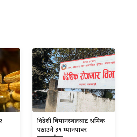
विदेशी
२
विमानस्थलबाट श्रमिक
पठाउने ३९ म्यानपावर