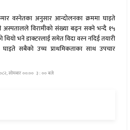
मार वस्नेतका अनुसार आन्दोलनका क्रममा घाइते
 अस्पतालले विरामीको संख्या बढ्न सक्ने भन्दै १५
ो थियो भने डाक्टरलाई समेत विदा वस्न नदिई तयारी
 घाइते सबैको उच्च प्राथमिकताका साथ उपचार
 २०८२, सोमबार ००:०० ३ : ०० बजे