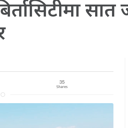
 : बिर्तासिटीमा सा
र
35
Shares