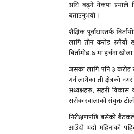
अघि बढ्ने नेकपा एमाले ब
बताउनुभयो ।
शैक्षिक पूर्वाधारतर्फ बिर
लागि तीन करोड रुपैयाँ 
बिर्तामोड-७ मा हर्चना खो
जसका लागि पनि ३ करोड रुप
गर्न लागेका ती क्षेत्रको नग
अध्यक्षहरू, सहरी विकास 
सरोकारवालाको संयुक्त टोली
निरीक्षणपछि बसेको बैठकले
आउँदो भदौ महिनाको पहिलो 