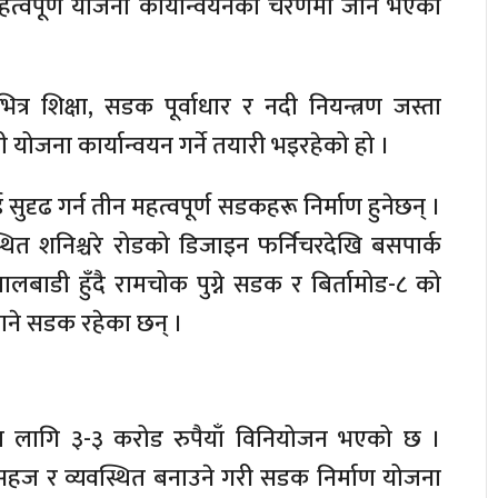
महत्वपूर्ण योजना कार्यान्वयनको चरणमा जाने भएका
रभित्र शिक्षा, सडक पूर्वाधार र नदी नियन्त्रण जस्ता
त यी योजना कार्यान्वयन गर्ने तयारी भइरहेको हो ।
दृढ गर्न तीन महत्वपूर्ण सडकहरू निर्माण हुनेछन् ।
्थित शनिश्चरे रोडको डिजाइन फर्निचरदेखि बसपार्क
ालबाडी हुँदै रामचोक पुग्ने सडक र बिर्तामोड-८ को
ै जाने सडक रहेका छन् ।
ा लागि ३-३ करोड रुपैयाँ विनियोजन भएको छ ।
ज र व्यवस्थित बनाउने गरी सडक निर्माण योजना