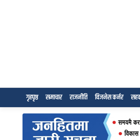
गृहपृष्ठ
समाचार
राजनीति
विजनेस कर्नर
सहक