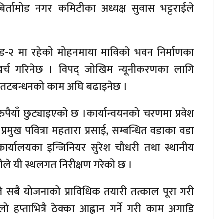
िर्तामोड नगर कमिटीका अध्यक्ष सुवास भट्टराईले
्तामोड-२ मा रहेको मोहनमाया माविकाे भवन निर्माणका
खर्च गरिनेछ । विपद् जोखिम न्यूनीकरणका लागि
ला तटबन्धनको काम अघि बढाइनेछ ।
ैयाँ छुट्याइएको छ ।कार्यान्वयनको चरणमा प्रवेश
र प्रमुख पवित्रा महतारा प्रसाई, सम्बन्धित वडाका वडा
कार्यालयका इन्जिनियर सुरेश चौधरी तथा स्थानीय
ले यी स्थलगत निरीक्षण गरेको छ ।
 सबै योजनाको प्राविधिक तयारी तत्काल पूरा गरी
हप्ताभित्रै ठेक्का आह्वान गर्ने गरी काम अगाडि