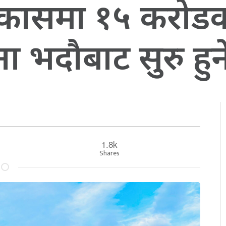
विकासमा १५ करोडक
ा भदौबाट सुरु हुन
1.8k
Shares