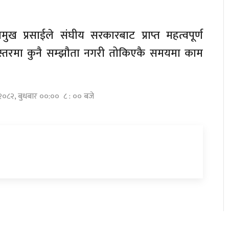
मुख प्रसाईले संघीय सरकारबाट प्राप्त महत्वपूर्ण
णस्तरमा कुनै सम्झौता नगरी तोकिएकै समयमा काम
।
ण २०८२, बुधबार ००:०० ८ : ०० बजे