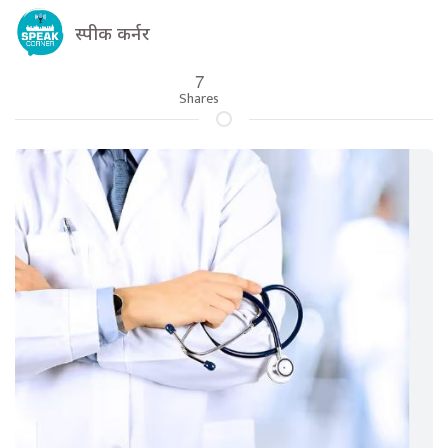
स्पीक कर्नर
7
Shares