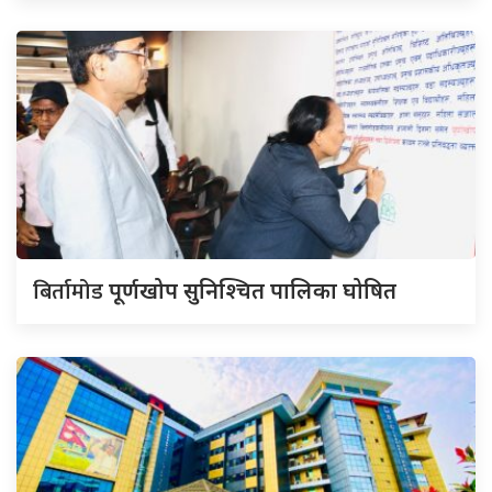
बिर्तामोड
पूर्णखोप सुनिश्चित पालिका घोषित