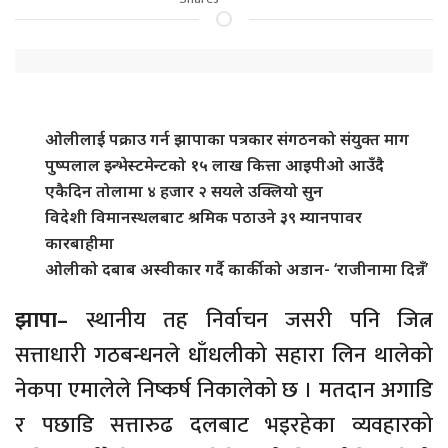
ओलीलाई पक्राउ गर्न झापाका पत्रकार संगठनको संयुक्त माग
पुष्पलाल इन्भेस्टमेन्टको १५ लाख कित्ता आइपीओ आउँदै
एकैदिन तोलामा ४ हजार २ सयले उक्लियो सुन
विदेशी विमानस्थलबाट श्रमिक पठाउने ३९ म्यानपावर
कारबाहीमा
ओलीको दबाब अस्वीकार गर्दै कार्कीको अडान- ‘राजीनामा दिन्नँ’
झापा–
स्थानीय तह निर्वाचन जसरी पनि जित्न
सत्ताधारी गठबन्धनले धाँधलीको सहारा लिन थालेको
नेकपा एमालेले निष्कर्ष निकालेको छ । मतदान अगाडि
र पछाडि सत्तारुढ दलबाट भइरहेका व्यवहारको