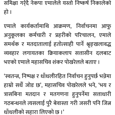
समिक्षा गर्र्दै नेकपा एमालेले यस्तो निष्कर्ष निकालेको
हो ।
एमाले कार्यकर्तामाथि आक्रमण, निर्वाचनमा आफू
अनुकूलका कर्मचारी र प्रहरीको परिचालन, एमाले
समर्थक र मतदातालाई हतोत्साही पार्ने श्रृङ्खलावद्ध
व्यवहार लगायतका क्रियाकलाप सत्तासीन दलबाट
भएको एमाले महासचिव शंकर पोखरेलले बताए ।
‘स्वतन्त्र, निष्पक्ष र धाँधलीरहित निर्वाचन हुनुपर्छ भन्नेमा
हाम्रो सधैँ जोड छ’, महासचिव पोखरेलले भने, ‘भय र
त्रासबिना मतदान र मतगणना हुनुपर्नेमा सत्ताधारी
गठबन्धनले त्यसलाई पुरै बेवास्ता गरी जसरी पनि जित्न
धाँधलीको सहारा लिएको छ ।’