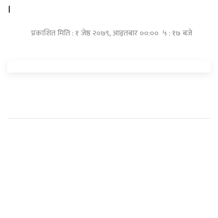
।
प्रकाशित मिति : १ जेष्ठ २०७९, आइतबार ००:०० ५ : १७ बजे