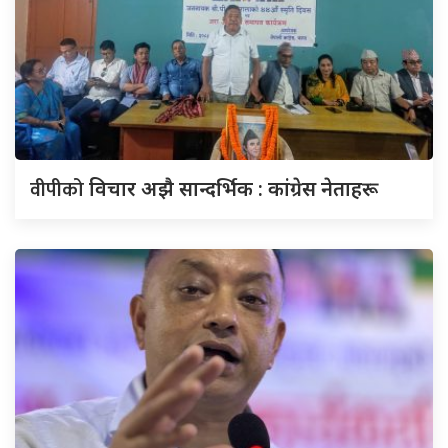
वीपीको
विचार अझै सान्दर्भिक : कांग्रेस नेताहरू