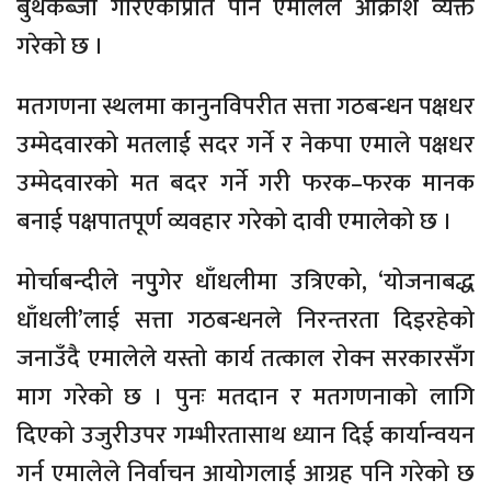
बुथकब्जा गरिएकोप्रति पनि एमालेले आक्रोश व्यक्त
गरेको छ ।
मतगणना स्थलमा कानुनविपरीत सत्ता गठबन्धन पक्षधर
उम्मेदवारको मतलाई सदर गर्ने र नेकपा एमाले पक्षधर
उम्मेदवारको मत बदर गर्ने गरी फरक–फरक मानक
बनाई पक्षपातपूर्ण व्यवहार गरेको दावी एमालेको छ ।
मोर्चाबन्दीले नपुुगेर धाँधलीमा उत्रिएको, ‘योजनाबद्ध
धाँधली’लाई सत्ता गठबन्धनले निरन्तरता दिइरहेको
जनाउँदै एमालेले यस्तो कार्य तत्काल रोक्न सरकारसँग
माग गरेको छ । पुनः मतदान र मतगणनाको लागि
दिएको उजुरीउपर गम्भीरतासाथ ध्यान दिई कार्यान्वयन
गर्न एमालेले निर्वाचन आयोगलाई आग्रह पनि गरेको छ