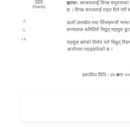
329
झापा
– सरकारलाई विपन्न समुदायका 
Shares
छ । विपन्न जनतालाई राहत दिने गरी स
-A
ऊर्जा जलस्रोत तथा सिँचाइमन्त्री पम्फा
सञ्चालक समितिले विद्युत् महसुल छु
A
+A
महसुल बारेको निर्णय भने विद्युत् न
आयोगमा पठाइसकेको छ ।
प्रकाशित मिति : २७ श्रावण 