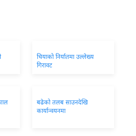
ी
चियाको निर्यातमा उल्लेख्य
गिरावट
ेपाल
बढेको तलब साउनदेखि
कार्यान्वयनमा