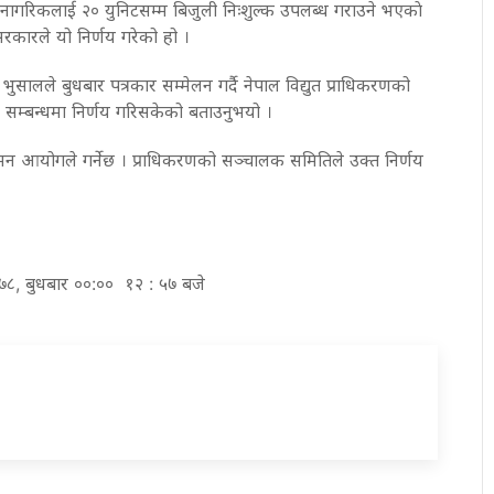
नागरिकलाई २० युनिटसम्म बिजुली निःशुल्क उपलब्ध गराउने भएकाे
रकारले यो निर्णय गरेको हो ।
 भुसालले बुधबार पत्रकार सम्मेलन गर्दै नेपाल विद्युत प्राधिकरणको
ट सम्बन्धमा निर्णय गरिसकेको बताउनुभयो ।
ियमन आयोगले गर्नेछ । प्राधिकरणको सञ्चालक समितिले उक्त निर्णय
२०७८, बुधबार ००:०० १२ : ५७ बजे