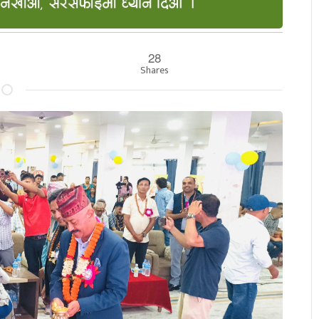
28
Shares