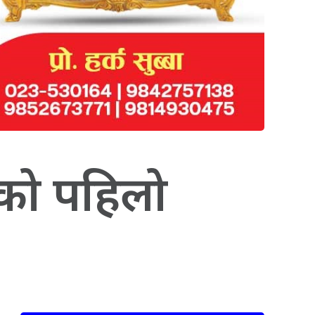
रको पहिलो