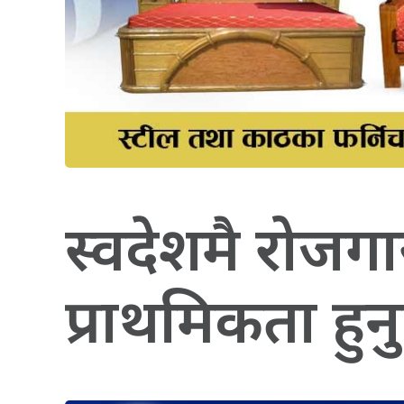
स्वदेशमै रोजग
प्राथमिकता हुनुप