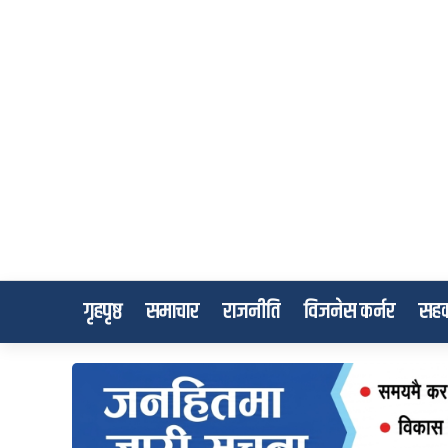
गृहपृष्ठ
समाचार
राजनीति
विजनेस कर्नर
सहक