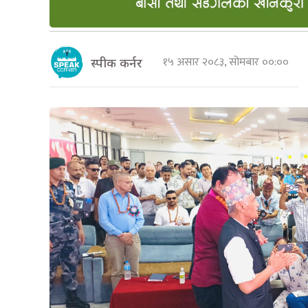
१५ असार २०८३, सोमबार ००:००
स्पीक कर्नर