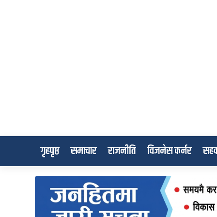
गृहपृष्ठ
समाचार
राजनीति
विजनेस कर्नर
सहक