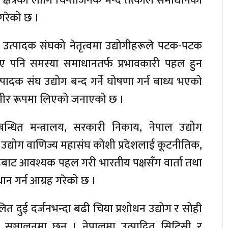
क्षेत्रका लागि चिन्ताजनक भन्दै तत्काल समाधानको
गरेको छ ।
उत्पादक संघको नेतृत्वमा उद्योगीहरूले पटक-पटक
ए पनि समस्या समाधानतर्फ प्रभावकारी पहल हुन
दक संघ उद्योग बन्द गर्ने घोषणा गर्न बाध्य भएको
्भीर रूपमा लिएको जनाएको छ ।
न्धित मन्त्रालय, सरकारी निकाय, नेपाल उद्योग
उद्योग वाणिज्य महासंघ कोशी प्रदेशलाई कूटनीतिक,
बाट आवश्यक पहल गरी भारतीय पक्षसँग वार्ता तथा
न गर्न आग्रह गरेको छ ।
ालित दुई दर्जनभन्दा बढी चिया प्रशोधन उद्योग र सोही
न सञ्चालनमा छन । नेपालमा उत्पादित सिटिसी र