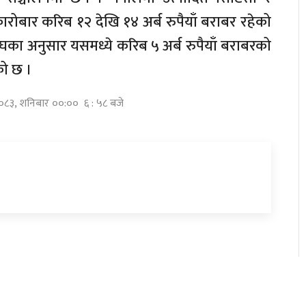
कारोबार करिब १२ देखि १४ अर्ब रुपैयाँ बराबर रहेको
घका अनुसार यसमध्ये करिब ५ अर्ब रुपैयाँ बराबरको
को छ ।
२०८३, शनिबार ००:०० ६ : ५८ बजे