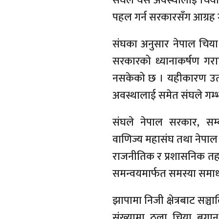
संघले यस अवस्थालाई चिया 
पहल गर्न सरकारसँग आग्रह 
संघका अनुसार नेपाल चिया 
सरकारको ध्यानाकर्षण गरा
नसकेको छ । यहीकारण उत्पा
अवस्थालाई समेत संघले गम
संघले नेपाल सरकार, सम्ब
वाणिज्य महासंघ तथा नेपाल 
राजनीतिक र प्रशासनिक तह
समन्वयमार्फत समस्या समाधा
झापामा निजी क्षेत्रबाट सञ्च
संख्यामा ठूला चिया बगा