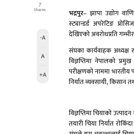
7
Shares
भद्रपुर
– झापा उद्योग वाणि
स्ट्यान्डर्ड अपरेटिङ प्
देखिएको अवरोधप्रति गम्भी
-A
संघका कार्यवाहक अध्यक्ष 
A
विज्ञप्तिमा नेपालको प्रमु
परीक्षणको नाममा भारतीय पक
+A
निर्यात व्यवसायी, किसान तथा
विज्ञप्तिमा चियाको उत्पाद
तयारी चिया निर्यात रोकिँदा