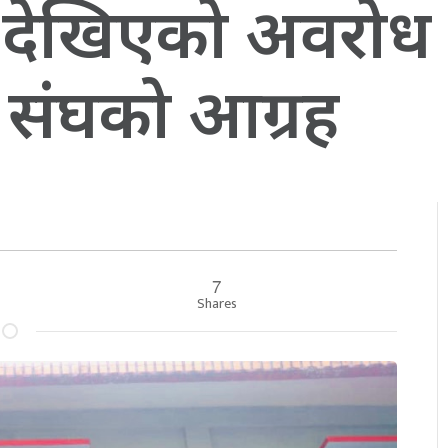
मा देखिएको अवरोध
य संघको आग्रह
7
Shares