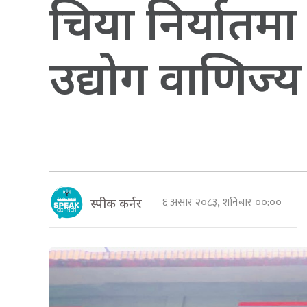
चिया निर्यात
उद्योग वाणिज्
६ असार २०८३, शनिबार ००:००
स्पीक कर्नर