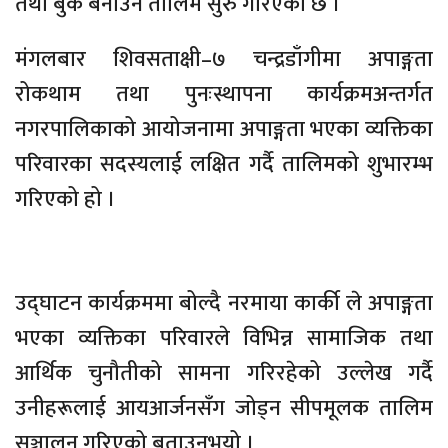
तथा बुके बनाउने तालिम सुरु गरिएको छ ।
मंगलबार शिवसताक्षी–७ चन्द्रडाँगीमा अपाङ्गता
रोकथाम तथा पुनःस्थापना कार्यक्रमअन्तर्गत
नगरपालिकाको आयोजनामा अपाङ्गता भएका व्यक्तिका
परिवारका सदस्यलाई लक्षित गर्दै तालिमको शुभारम्भ
गरिएको हो ।
उद्घाटन कार्यक्रममा बोल्दै नरमाया कार्की ले अपाङ्गता
भएका व्यक्तिका परिवारले विभिन्न सामाजिक तथा
आर्थिक चुनौतीको सामना गरिरहेको उल्लेख गर्दै
उनीहरूलाई आयआर्जनसँग जोड्न सीपमूलक तालिम
सञ्चालन गरिएको बताउनुभयो ।