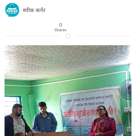
स्पीक कर्नर
0
Shares