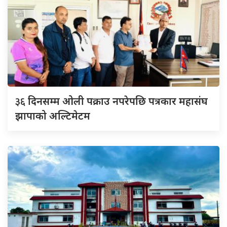
३६
दिनसम्म ओली पक्राउ नपरेपछि पत्रकार महासंघ
झापाको अल्टिमेटम