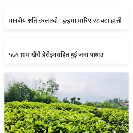
मानवीय
क्षति डरलाग्दो : द्वन्द्वमा मारिए २८ वटा हात्ती
५७९
ग्राम खैरो हेरोइनसहित दुई जना पक्राउ