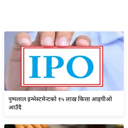
पुष्पलाल
इन्भेस्टमेन्टको १५ लाख कित्ता आइपीओ
आउँदै