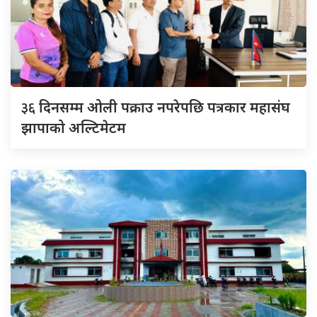
३६
दिनसम्म ओली पक्राउ नपरेपछि पत्रकार महासंघ
झापाको अल्टिमेटम