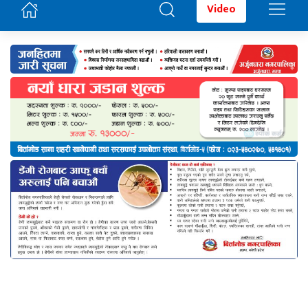
Video