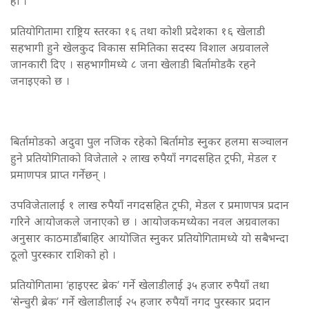
हो ।
प्रतियोगितामा राष्ट्रिय स्तरका १६ तथा कोशी प्रदेशका १६ खेलाडी
सहभागी हुने खेलकुद विकास समितिका सदस्य विशाल अग्रवालले
जानकारी दिए । सहभागीमध्ये ८ जना खेलाडी बिर्तामोडकै रहने
जनाइएको छ ।
बिर्तामोडको अदुवा पुल नजिक रहेको बिर्तामोड स्नुकर हलमा सञ्चालन
हुने प्रतियोगिताको विजेताले २ लाख रुपैयाँ नगदसहित ट्रफी, मेडल र
प्रमाणपत्र प्राप्त गर्नेछन् ।
उपविजेतालाई १ लाख रुपैयाँ नगदसहित ट्रफी, मेडल र प्रमाणपत्र प्रदान
गरिने आयोजकले जनाएको छ । आयोजकमध्येका नवल अग्रवालका
अनुसार काठमाडौंबाहिर आयोजित स्नुकर प्रतियोगितामध्ये यो सबैभन्दा
ठूलो पुरस्कार राशिको हो ।
प्रतियोगितामा ‘हाइएस्ट ब्रेक’ गर्ने खेलाडीलाई ३५ हजार रुपैयाँ तथा
‘सेन्चुरी ब्रेक’ गर्ने खेलाडीलाई २५ हजार रुपैयाँ नगद पुरस्कार प्रदान