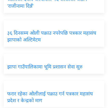
‘राजीनामा दिन्नँ’
३६ दिनसम्म ओली पक्राउ नपरेपछि पत्रकार महासंघ
झापाको अल्टिमेटम
झापा गाउँपालिकामा भूमि प्रशासन सेवा सुरु
फरार रहेका ओलीलाई पक्राउ गर्न पत्रकार महासंघ
प्रदेश र केन्द्रको माग