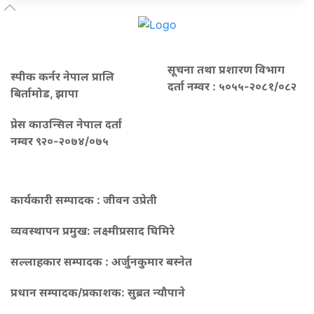
सूचना तथा प्रशारण विभाग
स्पीक कर्नर नेपाल प्रालि
दर्ता नम्वर : ५०५५-२०८१/०८२
बिर्तामोड, झापा
प्रेस काउन्सिल नेपाल दर्ता
नम्वर ९२०-२०७४/०७५
कार्यकारी सम्पादक : जीवन उप्रेती
व्यवस्थापन प्रमुख:
लक्ष्मीप्रसाद घिमिरे
सल्लाहकार सम्पादक : अर्जुनकुमार बस्नेत
प्रधान सम्पादक/प्रकाशक:
सुब्रत न्यौपाने