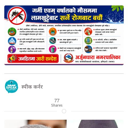
स्पीक कर्नर
77
Shares