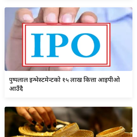
पुष्पलाल
इन्भेस्टमेन्टको १५ लाख कित्ता आइपीओ
आउँदै