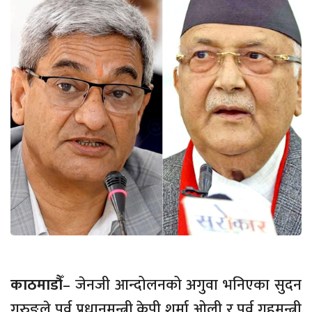
काठमाडौँ
– जेनजी आन्दोलनको अगुवा भनिएका सुदन
गुरुङले पूर्व प्रधानमन्त्री केपी शर्मा ओली र पूर्व गृहमन्त्री