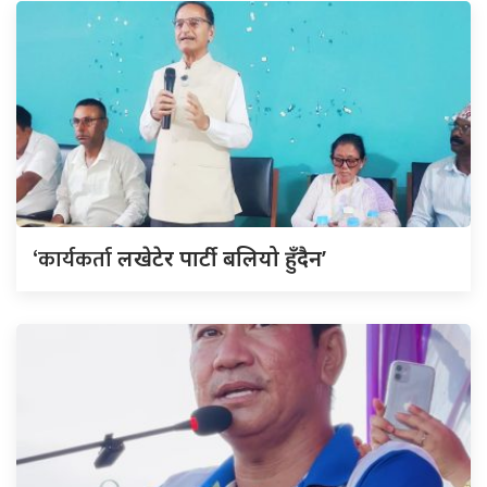
‘कार्यकर्ता
लखेटेर पार्टी बलियो हुँदैन’