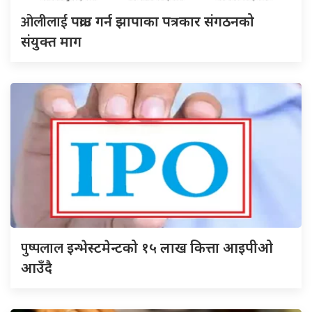
ओलीलाई
पक्राउ गर्न झापाका पत्रकार संगठनको
संयुक्त माग
पुष्पलाल
इन्भेस्टमेन्टको १५ लाख कित्ता आइपीओ
आउँदै