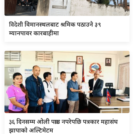
विदेशी
विमानस्थलबाट श्रमिक पठाउने ३९
म्यानपावर कारबाहीमा
३६
दिनसम्म ओली पक्राउ नपरेपछि पत्रकार महासंघ
झापाको अल्टिमेटम