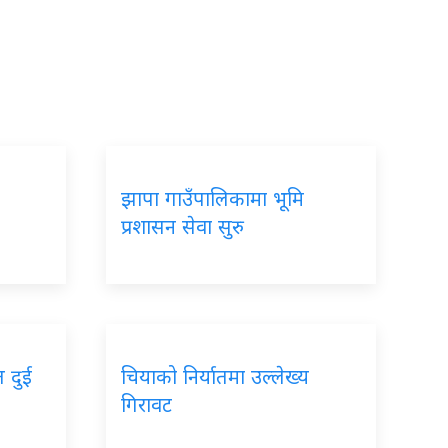
झापा गाउँपालिकामा भूमि
प्रशासन सेवा सुरु
त दुई
चियाको निर्यातमा उल्लेख्य
गिरावट