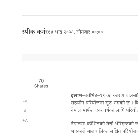
स्पीक कर्नर
१४ भाद्र २०७८, सोमबार ००:००
70
Shares
इलाम
–कोभिड–१९ का कारण बालबालि
-A
सहयोग परियोजना सुरु भएको छ । क
नेपाल मार्फत एक वर्षका लागि परियो
A
+A
नेपालमा कोभिडको तेस्रो भेरिएन्टको
भएकाले बालबालिका लक्षित परियोजन