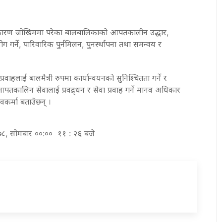
 कारण जोखिममा परेका बालबालिकाको आपतकालीन उद्धार,
ग गर्ने, पारिवारिक पुर्नमिलन, पुनर्स्थापना तथा समन्वय र
वाहलाई बालमैत्री रुपमा कार्यान्वयनको सुनिश्चितता गर्ने र
कालिन सेवालाई प्रवद्र्धन र सेवा प्रवाह गर्ने मानव अधिकार
श्वकर्मा बताउँछन् ।
२०७८, सोमबार ००:०० ११ : २६ बजे