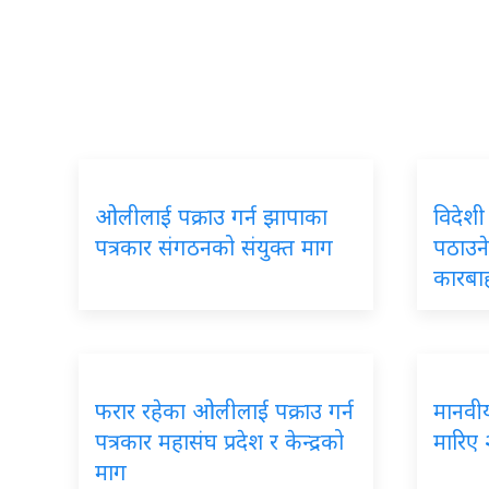
ओलीलाई पक्राउ गर्न झापाका
विदेशी
पत्रकार संगठनको संयुक्त माग
पठाउने
कारबा
फरार रहेका ओलीलाई पक्राउ गर्न
मानवीय 
पत्रकार महासंघ प्रदेश र केन्द्रको
मारिए 
माग