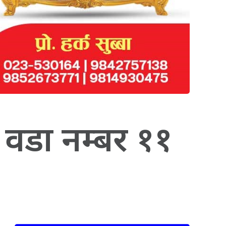
 वडा नम्बर ११