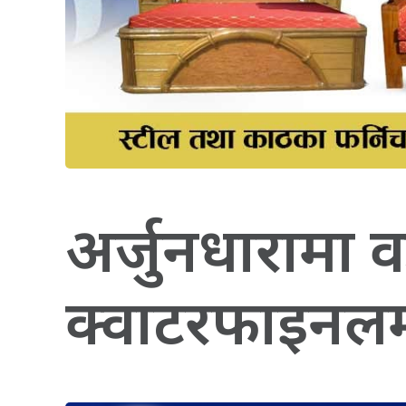
अर्जुनधारामा 
क्वाटरफाइनल