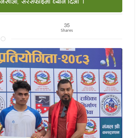
35
Shares