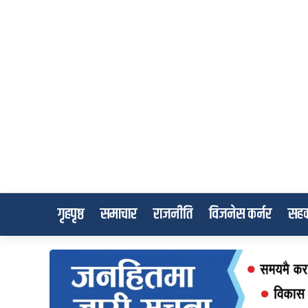
गृहपृष्ठ
समाचार
राजनीति
विजनेस कर्नर
सहक