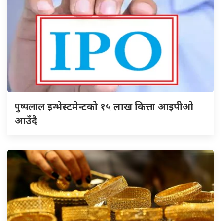
पुष्पलाल
इन्भेस्टमेन्टको १५ लाख कित्ता आइपीओ
आउँदै