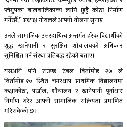
दिनमा नयाँ कक्षाकोठा, कम्प्युटर ल्याब, ई-लाइब्रेरी र
प्लेग्रुपका बालबालिकाका लागि छुट्टै कोठा निर्माण
गर्नेछौँ,” अध्यक्ष गोयलले आफ्नो योजना सुनाए।
उनले सामाजिक उत्तरदायित्व अन्तर्गत हरेक विद्यार्थीको
शुद्ध खानेपानी र सुरक्षित शौचालयको अधिकार
सुनिश्चित गर्न संस्था प्रतिबद्ध रहेको बताए।
यसअघि पनि राउण्ड टेबल बिर्तामोड २७ ले
बिर्तामोड-१० स्थित चमरधाप प्राथमिक विद्यालयमा
कक्षाकोठा, पर्खाल, शौचालय र खानेपानी पूर्वाधार
निर्माण गरेर आफ्नो सामाजिक सक्रियता प्रमाणित
गरिसकेको छ।