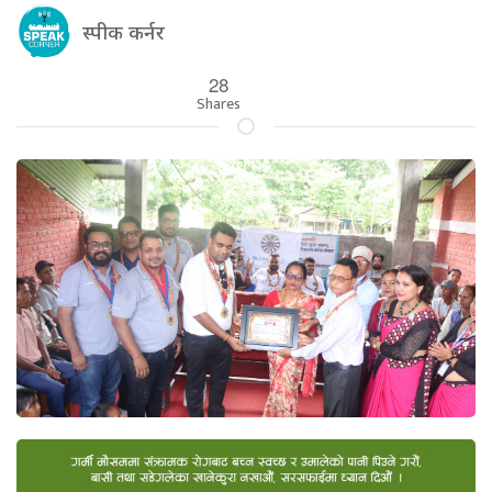
स्पीक कर्नर
28
Shares