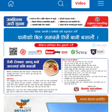
Video