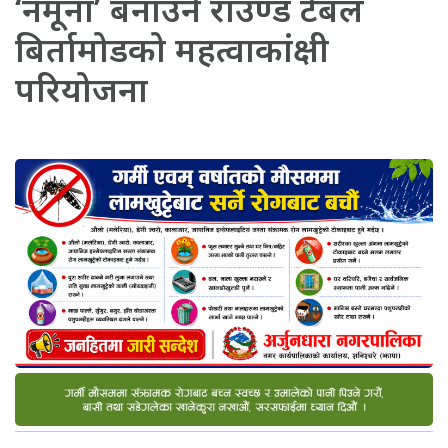
‘नमूना’ बनाउने राउण्ड टेबल
बिर्तामोडको महत्वाकांक्षी
परियोजना