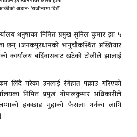
पठाउने ३९ म्यानपावर कारबाहीमा
र्कीको अडान- ‘राजीनामा दिन्नँ’
यालय धनुषाका निमित प्रमुख सुनिल कुमार झा ५
का छन् ।जनकपुरधामको भानुचौकस्थित अख्तियार
को कार्यालय बर्दिवासबाट खटेको टोलीले झालाई
रकम लिँदै गरेका उनलाई रंगेहात पक्राउ गरिएको
्यालयका निमित्त प्रमुख गोपालकुमार अधिकारीले
ग्गाको हकछाड मुद्दाको फैसला गर्नका लागि
् ।