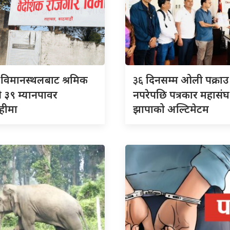
ी
३६
विमानस्थलबाट श्रमिक
दिनसम्म ओली पक्राउ
े ३९ म्यानपावर
नपरेपछि पत्रकार महासंघ
हीमा
झापाको अल्टिमेटम