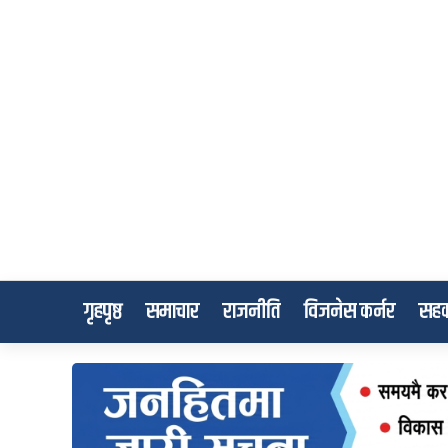
गृहपृष्ठ
समाचार
राजनीति
विजनेस कर्नर
सहक