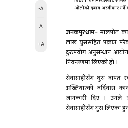
विदेशी विमानस्थलबाट श्रमिक 
-A
ओलीको दबाब अस्वीकार गर्दै का
A
जनकपुरधाम–
मालपोत कार्
लाख घुससहित पक्राउ परे
+A
दुरुपयोग अनुसन्धान आयोग
नियन्त्रणमा लिएको हो ।
सेवाग्राहीसँग घुस वापत 
अख्तियारको बर्दिवास कार
जानकारी दिए । उनले ज
सेवाग्राहीसँग घुस लिएका हुन