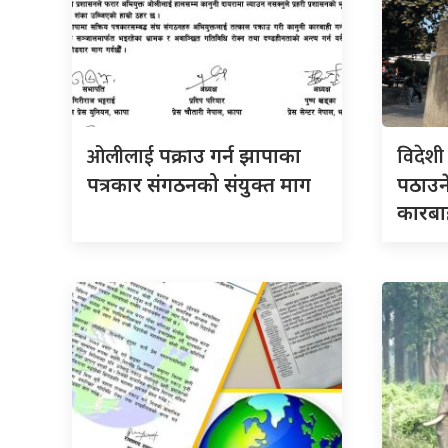
ओलीलाई
विदेश
पक्राउ गर्न झापाका
पत्रकार संगठनको संयुक्त माग
पठाउन
कारबा