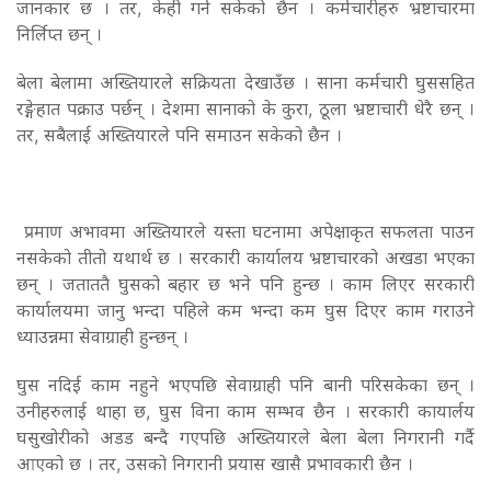
जानकार छ । तर, केही गर्न सकेको छैन । कर्मचारीहरु भ्रष्टाचारमा
निर्लिप्त छन् ।
बेला बेलामा अख्तियारले सक्रियता देखाउँछ । साना कर्मचारी घुससहित
रङ्गेहात पक्राउ पर्छन् । देशमा सानाको के कुरा, ठूला भ्रष्टाचारी धेरै छन् ।
तर, सबैलाई अख्तियारले पनि समाउन सकेको छैन ।
प्रमाण अभावमा अख्तियारले यस्ता घटनामा अपेक्षाकृत सफलता पाउन
नसकेको तीतो यथार्थ छ । सरकारी कार्यालय भ्रष्टाचारको अखडा भएका
छन् । जताततै घुसको बहार छ भने पनि हुन्छ । काम लिएर सरकारी
कार्यालयमा जानु भन्दा पहिले कम भन्दा कम घुस दिएर काम गराउने
ध्याउन्नमा सेवाग्राही हुन्छन् ।
घुस नदिई काम नहुने भएपछि सेवाग्राही पनि बानी परिसकेका छन् ।
उनीहरुलाई थाहा छ, घुस विना काम सम्भव छैन । सरकारी कायार्लय
घसुखोरीको अडड बन्दै गएपछि अख्तियारले बेला बेला निगरानी गर्दै
आएको छ । तर, उसको निगरानी प्रयास खासै प्रभावकारी छैन ।