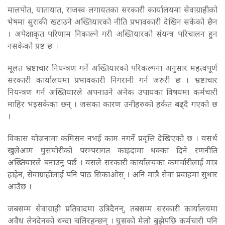
मालपोत, यातायात, राजस्व लगायतका सरकारी कार्यालयमा सेवाग्राहीको
भेषमा सुराकी खटाउने अख्तियारको नीति प्रभावकारी देखिन सकेको छैन
। अपेक्षाकृत परिणाम निकाल्ने गरी अख्तियारको संयन्त्र परिचालन हुन
नसकेको प्रष्ट छ ।
मूलत भ्रष्टाचार नियन्त्रण गर्ने अख्तियारको परिकल्पना अनुसार महत्वपूर्ण
सरकारी कार्यालयमा प्रभावकारी निगरानी गर्न जरुरी छ । भ्रष्टाचार
नियन्त्रण गर्न अख्तियारले अपनाउने अनेक उपायका विषयमा कर्मचारी
माहिर भइसकेका छन् । जसका कारण उनीहरुको हर्कत बढ्दै गएको छ
।
विकास योजनामा कमिसन नभई काम नगर्ने प्रवृत्ति देखिएको छ । यसर्थ
खुलेआम घुसघोरीको परम्परागत काइदामा धक्का दिने रणनीति
अख्तियारले बनाउनु पर्छ । यसले सरकारी कार्यालयका कमर्चारीलाई मात्र
हाइेन, सेवाग्राहीलाई पनि पाठ सिकाओस् । अनि मात्रै सेवा प्रवाहमा सुधार
आउँछ ।
जबसम्म सेवाग्राही प्रतिवादमा उत्रिदैनन्, तबसम्म सरकारी कार्यालयमा
अवैध लेनदेनको धन्दा चलिरहन्छन् । घुसको मेलो बुझेपछि कर्मचारी पनि