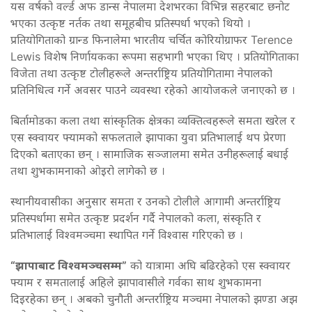
यस वर्षको वर्ल्ड अफ डान्स नेपालमा देशभरका विभिन्न सहरबाट छनोट
भएका उत्कृष्ट नर्तक तथा समूहबीच प्रतिस्पर्धा भएको थियो ।
प्रतियोगिताको ग्रान्ड फिनालेमा भारतीय चर्चित कोरियोग्राफर Terence
Lewis विशेष निर्णायकका रूपमा सहभागी भएका थिए । प्रतियोगिताका
विजेता तथा उत्कृष्ट टोलीहरूले अन्तर्राष्ट्रिय प्रतियोगितामा नेपालको
प्रतिनिधित्व गर्ने अवसर पाउने व्यवस्था रहेको आयोजकले जनाएको छ ।
बिर्तामोडका कला तथा सांस्कृतिक क्षेत्रका व्यक्तित्वहरूले समता खरेल र
एस स्क्वायर फ्यामको सफलताले झापाका युवा प्रतिभालाई थप प्रेरणा
दिएको बताएका छन् । सामाजिक सञ्जालमा समेत उनीहरूलाई बधाई
तथा शुभकामनाको ओइरो लागेको छ ।
स्थानीयवासीका अनुसार समता र उनको टोलीले आगामी अन्तर्राष्ट्रिय
प्रतिस्पर्धामा समेत उत्कृष्ट प्रदर्शन गर्दै नेपालको कला, संस्कृति र
प्रतिभालाई विश्वमञ्चमा स्थापित गर्ने विश्वास गरिएको छ ।
“झापाबाट विश्वमञ्चसम्म”
को यात्रामा अघि बढिरहेको एस स्क्वायर
फ्याम र समतालाई अहिले झापावासीले गर्वका साथ शुभकामना
दिइरहेका छन् । अबको चुनौती अन्तर्राष्ट्रिय मञ्चमा नेपालको झण्डा अझ