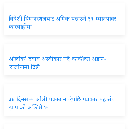
विदेशी विमानस्थलबाट श्रमिक पठाउने ३९ म्यानपावर
कारबाहीमा
ओलीको दबाब अस्वीकार गर्दै कार्कीको अडान-
‘राजीनामा दिन्नँ’
३६ दिनसम्म ओली पक्राउ नपरेपछि पत्रकार महासंघ
झापाको अल्टिमेटम