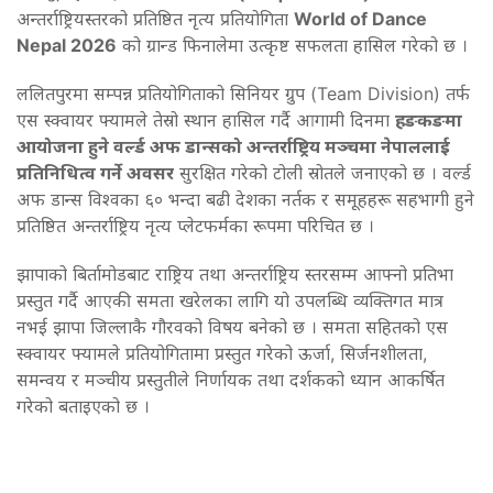
अन्तर्राष्ट्रियस्तरको प्रतिष्ठित नृत्य प्रतियोगिता
World of Dance
Nepal 2026
को ग्रान्ड फिनालेमा उत्कृष्ट सफलता हासिल गरेको छ ।
ललितपुरमा सम्पन्न प्रतियोगिताको सिनियर ग्रुप (Team Division) तर्फ
एस स्क्वायर फ्यामले तेस्रो स्थान हासिल गर्दै आगामी दिनमा
हङकङमा
आयोजना हुने वर्ल्ड अफ डान्सको अन्तर्राष्ट्रिय मञ्चमा नेपाललाई
प्रतिनिधित्व गर्ने अवसर
सुरक्षित गरेको टोली स्रोतले जनाएको छ । वर्ल्ड
अफ डान्स विश्वका ६० भन्दा बढी देशका नर्तक र समूहहरू सहभागी हुने
प्रतिष्ठित अन्तर्राष्ट्रिय नृत्य प्लेटफर्मका रूपमा परिचित छ ।
झापाको बिर्तामोडबाट राष्ट्रिय तथा अन्तर्राष्ट्रिय स्तरसम्म आफ्नो प्रतिभा
प्रस्तुत गर्दै आएकी समता खरेलका लागि यो उपलब्धि व्यक्तिगत मात्र
नभई झापा जिल्लाकै गौरवको विषय बनेको छ । समता सहितको एस
स्क्वायर फ्यामले प्रतियोगितामा प्रस्तुत गरेको ऊर्जा, सिर्जनशीलता,
समन्वय र मञ्चीय प्रस्तुतीले निर्णायक तथा दर्शकको ध्यान आकर्षित
गरेको बताइएको छ ।