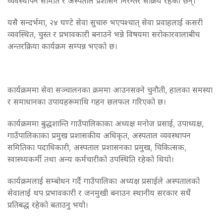
व्यवस्थापन समिति र अस्पताल प्रशासन निरन्तर सक्रिय रहेका छन्।
यसै सन्दर्भमा, २४ घण्टे सेवा सुचारु भएपश्चात् सेवा प्रवाहलाई कसरी
व्यवस्थित, चुस्त र प्रभावकारी बनाउने भन्ने विषयमा सरोकारवालाबीच
अन्तरक्रिया कार्यक्रम सम्पन्न भएको छ।
कार्यक्रममा सेवा सञ्चालनका क्रममा आउनसक्ने चुनौती, हालका समस्या
र समाधानका उपायहरूमाथि गहन छलफल गरिएको छ।
कार्यक्रममा बुद्धशान्ति गाउँपालिकाका अध्यक्ष मनोज प्रसाई, उपाध्यक्ष,
गाउँपालिकाका प्रमुख प्रशासकीय अधिकृत, अस्पताल व्यवस्थापन
समितिका पदाधिकारी, अस्पताल प्रशासनका प्रमुख, चिकित्सक,
स्वास्थ्यकर्मी तथा अन्य कर्मचारीको उपस्थिति रहेको थियो।
कार्यक्रमलाई सम्बोधन गर्दै गाउँपालिका अध्यक्ष प्रसाईले अस्पतालको
सेवालाई थप प्रभावकारी र जनमुखी बनाउन स्थानीय सरकार सधैं
प्रतिबद्ध रहेको बताउनु भयो।