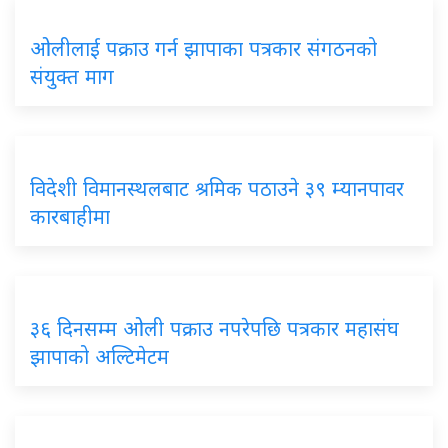
ओलीलाई पक्राउ गर्न झापाका पत्रकार संगठनको
संयुक्त माग
विदेशी विमानस्थलबाट श्रमिक पठाउने ३९ म्यानपावर
कारबाहीमा
३६ दिनसम्म ओली पक्राउ नपरेपछि पत्रकार महासंघ
झापाको अल्टिमेटम