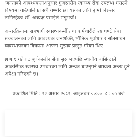
‘जनताको आवश्यकताअनुसार गुणस्तरीय स्वास्थ्य सेवा उपलब्ध गराउने
विषयमा गाउँपालिका सधैं गम्भीर छ। यसका लागि हामी निरन्तर
लागिरहेका छौँ, अध्यक्ष प्रसाईले भन्नुभयो।
अन्तरक्रियामा सहभागी स्वास्थ्यकर्मी तथा कर्मचारीले २४ घण्टे सेवा
सञ्चालनका लागि आवश्यक जनशक्ति, भौतिक पूर्वाधार र स्रोतसाधन
व्यवस्थापनका विषयमा आफ्ना सुझाव प्रस्तुत गरेका थिए।
श्रावण १ गतेबाट पूर्णकालीन सेवा सुरु भएपछि स्थानीय बासिन्दाले
आकस्मिक स्वास्थ्य उपचारका लागि अन्यत्र धाउनुपर्ने बाध्यता अन्त्य हुने
अपेक्षा गरिएको छ।
प्रकाशित मिति : २२ असार २०८२, आइतबार ००:०० ८ : ०५ बजे