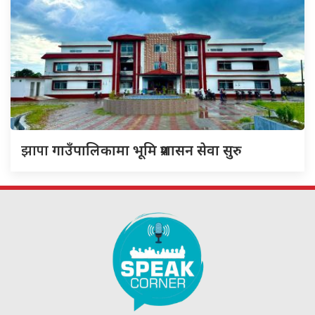
झापा
गाउँपालिकामा भूमि प्रशासन सेवा सुरु