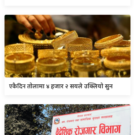
एकैदिन
तोलामा ४ हजार २ सयले उक्लियो सुन