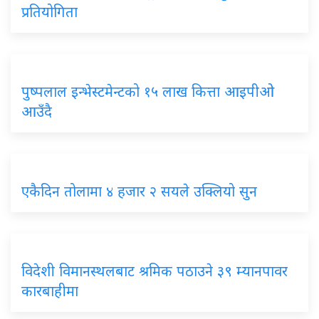
प्रतियोगिता
पुष्पलाल इन्भेस्टमेन्टको १५ लाख कित्ता आइपीओ
आउँदै
एकैदिन तोलामा ४ हजार २ सयले उक्लियो सुन
विदेशी विमानस्थलबाट श्रमिक पठाउने ३९ म्यानपावर
कारबाहीमा