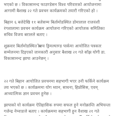
भएको छ । विकासानन्द फाउण्डेसन विश्व परिवारको आयोजनामा
आगामी बैशाख २२ गते प्रवचन कार्यक्रमको तयारी गरिएको हो ।
बिहान ६ बजेदेखि ११ बजेसम्म बिर्तामोडस्थित डोमालाल राजवंशी
रंगशालामा प्रवचन कार्यक्रम आयोजना गरिएको आयोजक समितिका
सचिव विजय बरालले बताए ।
शुक्रवार बिर्तामोडस्थित श्रीजय ड्रिमल्याण्ड पार्कमा आयोजित पत्रकार
सम्मेलनमा दिइएको जानकारी अनुसार बैशाख २१ गते साँझ योगी डा.
विकासानन्द झापा आउनेछन् ।
२२ गते बिहान आयोजित प्रवचनमा सहभागी भएर उनी फर्किने कार्यक्रम
तय भएको छ । कार्यक्रममा योग ध्यान, साधना, हिप्नोसिस, एवम्
आध्यात्मिक ज्ञान प्रवचन हुनेछ ।
झापाको यो कार्यक्रम ऐतिहासिक रुपमा सफल हुने मनोक्रान्ति अभियन्ता
गजेन्द्र नेम्वाङले बताए । कार्यक्रममा सहभागी हुन वैशाख २१ गते