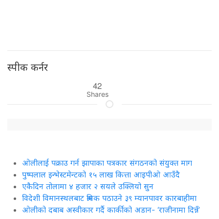
स्पीक कर्नर
42
Shares
ओलीलाई पक्राउ गर्न झापाका पत्रकार संगठनको संयुक्त माग
पुष्पलाल इन्भेस्टमेन्टको १५ लाख कित्ता आइपीओ आउँदै
एकैदिन तोलामा ४ हजार २ सयले उक्लियो सुन
विदेशी विमानस्थलबाट श्रमिक पठाउने ३९ म्यानपावर कारबाहीमा
ओलीको दबाब अस्वीकार गर्दै कार्कीको अडान- ‘राजीनामा दिन्नँ’