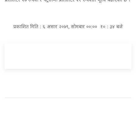
प्रकाशित मिति : ६ असार २०७९, सोमबार ००:०० १० : ३४ बजे