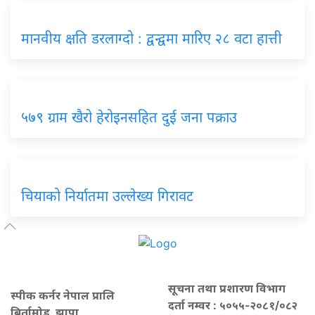
मानवीय क्षति डरलाग्दो : द्वन्द्वमा मारिए २८ वटा हात्ती
५७९ ग्राम खैरो हेरोइनसहित दुई जना पक्राउ
चियाको निर्यातमा उल्लेख्य गिरावट
सूचना तथा प्रशारण विभाग
स्पीक कर्नर नेपाल प्रालि
दर्ता नम्वर : ५०५५-२०८१/०८२
बिर्तामोड, झापा