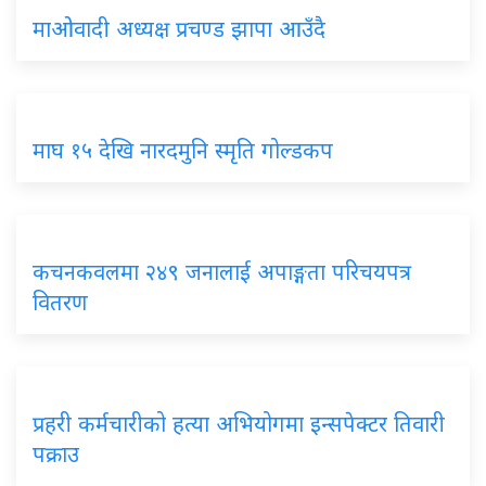
माओवादी अध्यक्ष प्रचण्ड झापा आउँदै
माघ १५ देखि नारदमुनि स्मृति गोल्डकप
कचनकवलमा २४९ जनालाई अपाङ्गता परिचयपत्र
वितरण
प्रहरी कर्मचारीको हत्या अभियोगमा इन्सपेक्टर तिवारी
पक्राउ