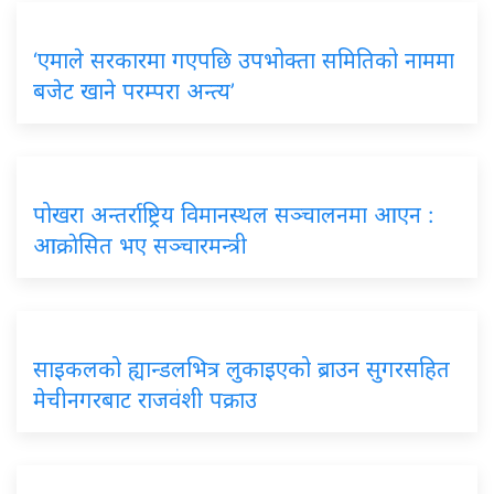
‘एमाले सरकारमा गएपछि उपभोक्ता समितिको नाममा
बजेट खाने परम्परा अन्त्य’
पोखरा अन्तर्राष्ट्रिय विमानस्थल सञ्चालनमा आएन :
आक्राेसित भए सञ्चारमन्त्री
साइकलको ह्यान्डलभित्र लुकाइएको ब्राउन सुगरसहित
मेचीनगरबाट राजवंशी पक्राउ