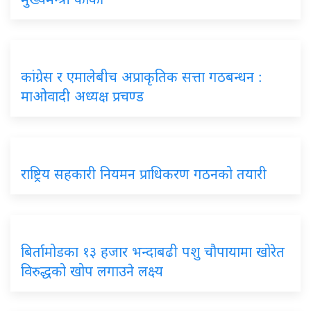
कांग्रेस र एमालेबीच अप्राकृतिक सत्ता गठबन्धन :
माओवादी अध्यक्ष प्रचण्ड
राष्ट्रिय सहकारी नियमन प्राधिकरण गठनको तयारी
बिर्तामोडका १३ हजार भन्दाबढी पशु चौपायामा खोरेत
विरुद्धको खोप लगाउने लक्ष्य