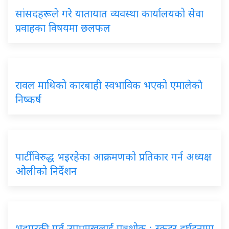
सांसदहरूले गरे यातायात व्यवस्था कार्यालयको सेवा
प्रवाहका विषयमा छलफल
रावल माथिको कारबाही स्वभाविक भएको एमालेकाे
निष्कर्ष
पार्टीविरुद्ध भइरहेका आक्रमणको प्रतिकार गर्न अध्यक्ष
ओलीको निर्देशन
भद्रपुरकी पूर्व उपप्रमुखलाई पुत्रशोक : स्कुटर दुर्घटनामा