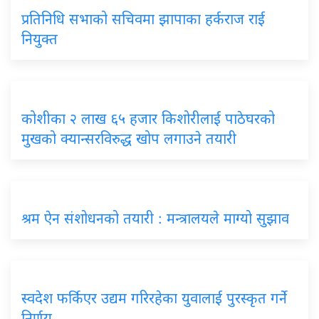
प्रतिनिधि सभाको सचिवमा झापाका हर्कराज राई
नियुक्त
कोशीका २ लाख ६५ हजार किशोरीलाई पाठेघरको
मुखको क्यान्सरविरुद्ध खोप लगाउने तयारी
श्रम ऐन संशोधनको तयारी : मन्त्रालयले माग्यो सुझाव
स्वदेश फर्किएर उद्यम गरिरहेका युवालाई पुरस्कृत गर्ने
निर्णय