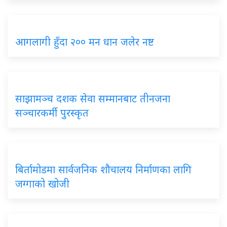
आगलागी हुँदा २०० मन धान जलेर नष्ट
साझामञ्च दशक सेवा सम्मानबाट तीनजना
सञ्चारकर्मी पुरस्कृत
बिर्तामोडमा सार्वजनिक शौचालय निर्माणका लागि
जग्गाको खोजी