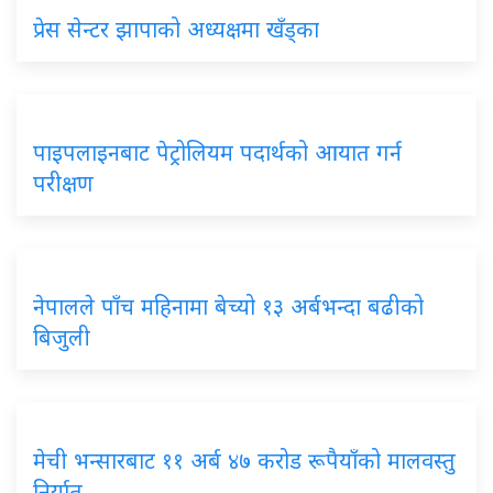
प्रेस सेन्टर झापाको अध्यक्षमा खँड्का
पाइपलाइनबाट पेट्रोलियम पदार्थको आयात गर्न
परीक्षण
नेपालले पाँच महिनामा बेच्यो १३ अर्बभन्दा बढीको
बिजुली
मेची भन्सारबाट ११ अर्ब ४७ करोड रूपैयाँको मालवस्तु
निर्यात