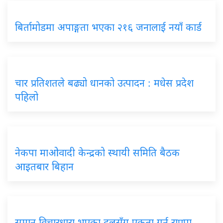
बिर्तामोडमा अपाङ्गता भएका २१६ जनालाई नयाँ कार्ड
चार प्रतिशतले बढ्यो धानको उत्पादन : मधेस प्रदेश
पहिलो
नेकपा माओवादी केन्द्रको स्थायी समिति बैठक
आइतबार बिहान
समान विचारधारा भएका दलसँग एकता गर्न राप्रपा