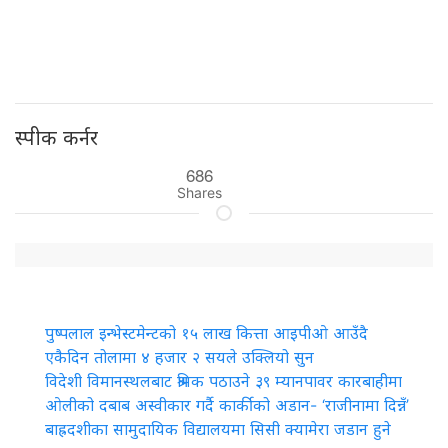
स्पीक कर्नर
686
Shares
पुष्पलाल इन्भेस्टमेन्टको १५ लाख कित्ता आइपीओ आउँदै
एकैदिन तोलामा ४ हजार २ सयले उक्लियो सुन
विदेशी विमानस्थलबाट श्रमिक पठाउने ३९ म्यानपावर कारबाहीमा
ओलीको दबाब अस्वीकार गर्दै कार्कीको अडान- ‘राजीनामा दिन्नँ’
बाह्रदशीका सामुदायिक विद्यालयमा सिसी क्यामेरा जडान हुने