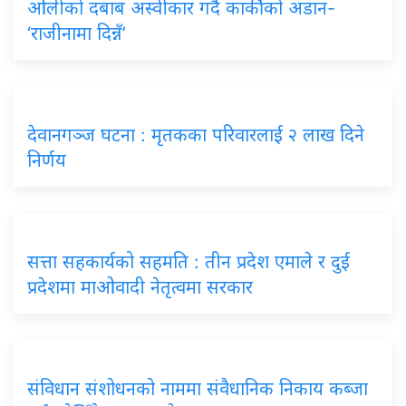
ओलीको दबाब अस्वीकार गर्दै कार्कीको अडान-
‘राजीनामा दिन्नँ’
देवानगञ्ज घटना : मृतकका परिवारलाई २ लाख दिने
निर्णय
सत्ता सहकार्यको सहमति : तीन प्रदेश एमाले र दुई
प्रदेशमा माओवादी नेतृत्वमा सरकार
संविधान संशोधनको नाममा संवैधानिक निकाय कब्जा