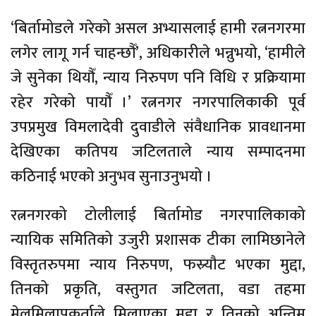
‘बिर्तामोडले गरेको असल अभ्यासलाई हामी रत्ननगरमा
लगेर लागू गर्न चाहन्छौँ’, अधिकारीले भन्नुभयो, ‘हामीले
जे सुनेका थियौँ, न्याय निरुपण पनि विधि र प्रक्रियामा
रहेर गरेको पायौँ ।’ रत्ननगर नगरपालिकाकी पूर्व
उपप्रमुख विमलादेवी दुवाडीले संवैधानिक प्रावधानमा
देखिएका कतिपय जटिलताले न्याय सम्पादनमा
कठिनाई भएको अनुभव सुनाउनुभयो ।
रत्ननगरको टोलीलाई बिर्तामोड नगरपालिकाको
न्यायिक समितिको उजुरी प्रशासक टीका लामिछानेले
विस्तृतरुपमा न्याय निरुपण, फस्र्याैट भएका मुद्दा,
तिनको प्रकृति, वस्तुगत जटिलता, वडा तहमा
मेलमिलापकर्ताले मिलाएका मुद्दा र तिनको अन्तिम