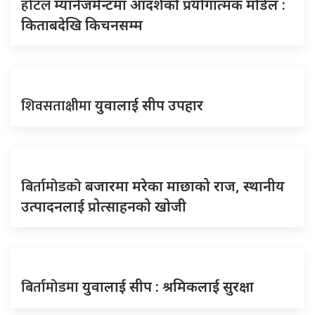
होटल
म्यानेजमेन्टमा आदर्शको प्रयोगात्मक मोडेल :
किताबदेखि किचनसम्म
शिवसताक्षीमा
युवालाई सीप उपहार
बिर्तामोडको
बजारमा मरेका माछाको राज, स्थानीय
उत्पादनलाई प्रोत्साहनको खोजी
बिर्तामोडमा
युवालाई सीप : श्रमिकलाई सुरक्षा