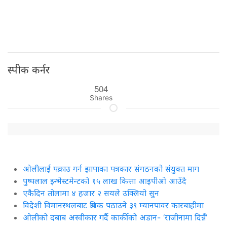
स्पीक कर्नर
504
Shares
ओलीलाई पक्राउ गर्न झापाका पत्रकार संगठनको संयुक्त माग
पुष्पलाल इन्भेस्टमेन्टको १५ लाख कित्ता आइपीओ आउँदै
एकैदिन तोलामा ४ हजार २ सयले उक्लियो सुन
विदेशी विमानस्थलबाट श्रमिक पठाउने ३९ म्यानपावर कारबाहीमा
ओलीको दबाब अस्वीकार गर्दै कार्कीको अडान- ‘राजीनामा दिन्नँ’