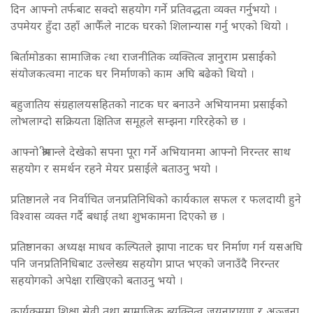
दिन आफ्नो तर्फबाट सक्दो सहयोग गर्ने प्रतिवद्धता व्यक्त गर्नुभयो ।
उपमेयर हुँदा उहाँ आफैँले नाटक घरको शिलान्यास गर्नु भएको थियो ।
बिर्तामोडका सामाजिक त्था राजनीतिक व्यक्तित्व ज्ञानुराम प्रसाईको
संयोजकत्वमा नाटक घर निर्माणको काम अघि बढेको थियो ।
बहुजातिय संग्रहालयसहितको नाटक घर बनाउने अभियानमा प्रसाईको
लोभलाग्दो सक्रियता क्षितिज समूहले सम्झना गरिरहेको छ ।
आफ्नो श्रीमान्ले देखेको सपना पूरा गर्ने अभियानमा आफ्नो निरन्तर साथ
सहयोग र समर्थन रहने मेयर प्रसाईले बताउनु भयो ।
प्रतिष्ठानले नव निर्वाचित जनप्रतिनिधिको कार्यकाल सफल र फलदायी हुने
विश्वास व्यक्त गर्दै बधाई तथा शुभकामना दिएको छ ।
प्रतिष्ठानका अध्यक्ष माधव कल्पितले झापा नाटक घर निर्माण गर्न यसअघि
पनि जनप्रतिनिधिबाट उल्लेख्य सहयोग प्राप्त भएको जनाउँदै निरन्तर
सहयोगको अपेक्षा राखिएको बताउनु भयो ।
कार्यक्रममा शिक्षा सेवी तथा सामाजिक ब्यक्तित्व जयनारायण र अञ्जना