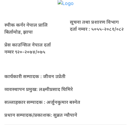
सूचना तथा प्रशारण विभाग
स्पीक कर्नर नेपाल प्रालि
दर्ता नम्वर : ५०५५-२०८१/०८२
बिर्तामोड, झापा
प्रेस काउन्सिल नेपाल दर्ता
नम्वर ९२०-२०७४/०७५
कार्यकारी सम्पादक : जीवन उप्रेती
व्यवस्थापन प्रमुख:
लक्ष्मीप्रसाद घिमिरे
सल्लाहकार सम्पादक : अर्जुनकुमार बस्नेत
प्रधान सम्पादक/प्रकाशक:
सुब्रत न्यौपाने