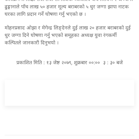
ढुङ्गानाले पाँच लाख ५० हजार मूल्य बराबरको ५ धुर जग्गा झापा नाटक
घरका लागि प्रदान गर्ने घोषणा गर्नु भएको छ ।
मोहनप्रसाद ओझा र मेगेन्द्र लिङ्देनले दुई लाख २० हजार बराबरको दुई
धुर जग्गा दिने घोषणा गर्नु भएको समूहका अध्यक्ष युवा रंगकर्मी
कल्पितले जानकारी दिनुभयो ।
प्रकाशित मिति : १३ जेष्ठ २०७९, शुक्रबार ००:०० ३ : ३० बजे