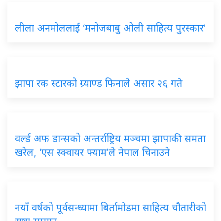
लीला अनमोललाई ‘मनोजबाबु ओली साहित्य पुरस्कार’
झापा रक स्टारको ग्र्याण्ड फिनाले असार २६ गते
वर्ल्ड अफ डान्सको अन्तर्राष्ट्रिय मञ्चमा झापाकी समता
खरेल, ‘एस स्क्वायर फ्याम’ले नेपाल चिनाउने
नयाँ वर्षको पूर्वसन्ध्यामा बिर्तामोडमा साहित्य चौतारीको