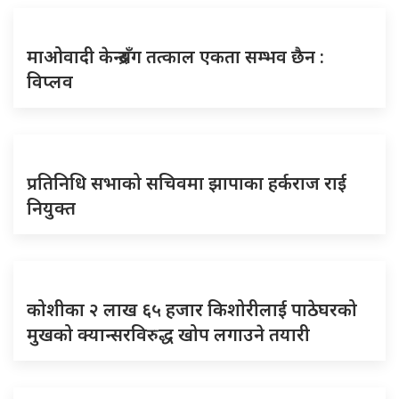
माओवादी केन्द्रसँग तत्काल एकता सम्भव छैन :
विप्लव
प्रतिनिधि सभाको सचिवमा झापाका हर्कराज राई
नियुक्त
कोशीका २ लाख ६५ हजार किशोरीलाई पाठेघरको
मुखको क्यान्सरविरुद्ध खोप लगाउने तयारी