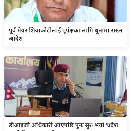
पूर्व मेयर शिवाकोटीलाई पूर्पक्षका लागि थुनामा राख्न
आदेश
डीआइजी अधिकारी आएपछि पुनः सुरु भयो ‘प्रदेश