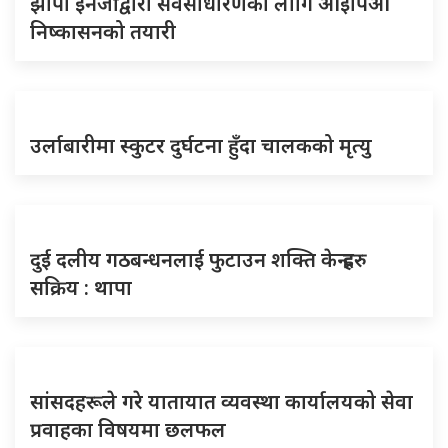
झापा इनर्जीद्वारा सर्वसाधारणका लागि आइपिओ
निष्कासनको तयारी
उर्लाबारीमा स्कुटर दुर्घटना हुँदा चालकको मृत्यु
दुई दलीय गठबन्धनलाई फुटाउन शक्ति केन्द्रहरु
सक्रिय : थापा
सांसदहरूले गरे यातायात व्यवस्था कार्यालयको सेवा
प्रवाहका विषयमा छलफल