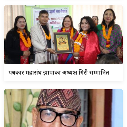
पत्रकार महासंघ झापाका अध्यक्ष गिरी सम्मानित