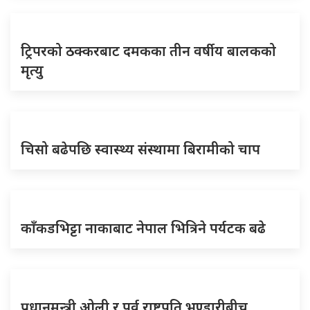
ट्रिपरको ठक्करबाट दमकका तीन वर्षीय बालकको
मृत्यु
चिसो बढेपछि स्वास्थ्य संस्थामा बिरामीको चाप
काँकडभिट्टा नाकाबाट नेपाल भित्रिने पर्यटक बढे
प्रधानमन्त्री ओली र पूर्व राष्ट्रपति भण्डारीबीच