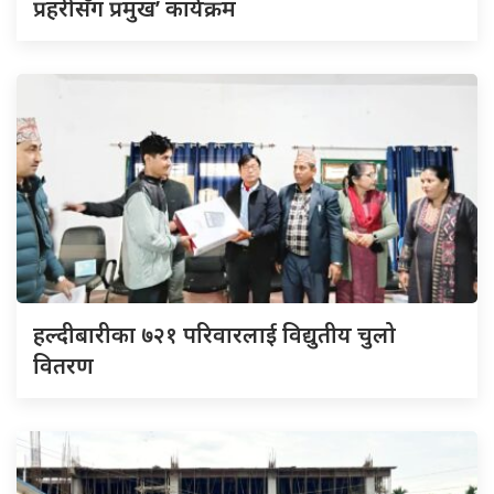
प्रहरीसँग प्रमुख’ कार्यक्रम
हल्दीबारीका ७२१ परिवारलाई विद्युतीय चुलो
वितरण