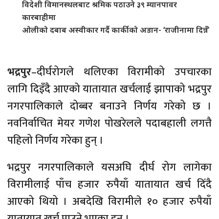
विदेशी विमानस्थलबाट श्रमिक पठाउने ३९ म्यानपावर
कारबाहीमा
ओलीको दबाब अस्वीकार गर्दै कार्कीको अडान- ‘राजीनामा दिन्नँ’
भद्रपुर
–दीर्घरोगले थलिएका विरामीको उपचारका
लागि दिइँदै आएको यातायात खर्चलाई झापाको भद्रपुर
नगरपालिकाले दोब्बर बनाउने निर्णय गरेको छ ।
नवनिर्वाचित मेयर गणेश पोखरेलले पदाबहाली लगत्तै
पहिलो निर्णय गरेका हुन् ।
भद्रपुर नगरपालिकाले यसअघि दीर्घ रोग लागेका
विरामीलाई पाँच हजार रुपैयाँ यातायात खर्च दिँदै
आएको थियो । अबदेखि विरामीले १० हजार रुपैयाँ
यातायात खर्च पाउने भएका हुन् ।