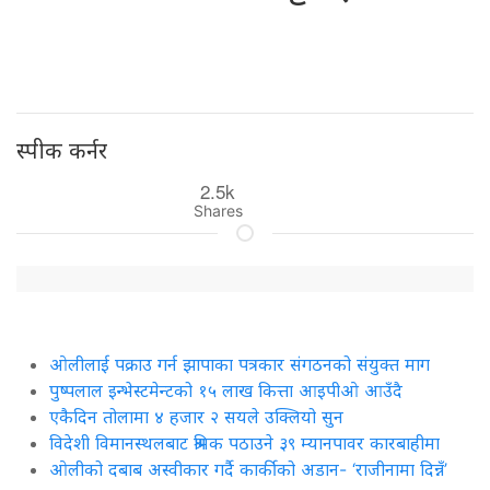
स्पीक कर्नर
2.5k
Shares
ओलीलाई पक्राउ गर्न झापाका पत्रकार संगठनको संयुक्त माग
पुष्पलाल इन्भेस्टमेन्टको १५ लाख कित्ता आइपीओ आउँदै
एकैदिन तोलामा ४ हजार २ सयले उक्लियो सुन
विदेशी विमानस्थलबाट श्रमिक पठाउने ३९ म्यानपावर कारबाहीमा
ओलीको दबाब अस्वीकार गर्दै कार्कीको अडान- ‘राजीनामा दिन्नँ’