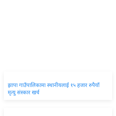
झापा गाउँपालिकामा स्थानीयलाई १५ हजार रुपैयाँ
मृत्यु संस्कार खर्च