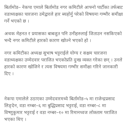
बिर्तामोड– नेकपा एमाले बिर्तामोड नगर कमिटीले आफ्नो पार्टीका तर्फबाट
वडाध्यक्षका चारजना उमेद्वारले हार ब्यहोर्नु परेको विषयमा गम्भीर समीक्षा
गर्ने भएको छ ।
अथक मेहनत र प्रयासका बाबजुत पनि उनीहरुलाई जिताउन नसकिएको
भन्दै नगर कमिटीले हारको कारण खोज्ने भएको हो ।
नगर कमिटीका अध्यक्ष सुभाष भट्टराईले योग्य र सक्षम चारजना
वडाध्यक्षका उम्मेदवार पराजित भएकोप्रति दुःख व्यक्त गरेका छन् । उनले
हारको कारण खोजिने र त्यस विषयमा गम्भीर समीक्षा गरिने जानकारी
दिए ।
नेकपा एमालेले उठाएका उम्मेदवारमध्ये बिर्तामोड–५ मा राजेन्द्रप्रसाद
लिङ्देन, वडा नम्बर–६ मा बुद्धिप्रसाद भट्टराई, वडा नम्बर–८ मा
विष्णुकुमार भट्टराई र वडा नम्बर–१० मा रिमानध्वज लोक्ताम पराजित
भएका थिए ।