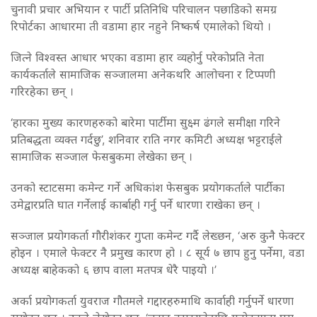
चुनावी प्रचार अभियान र पार्टी प्रतिनिधि परिचालन पछाडिको समग्र
रिपोर्टका आधारमा ती वडामा हार नहुने निष्कर्ष एमालेको थियो ।
जित्ने विश्वस्त आधार भएका वडामा हार व्यहोर्नु परेकोप्रति नेता
कार्यकर्ताले सामाजिक सञ्जालमा अनेकथरि आलोचना र टिप्पणी
गरिरहेका छन् ।
‘हारका मुख्य कारणहरुको बारेमा पार्टीमा सुक्ष्म ढंगले समीक्षा गरिने
प्रतिबद्धता व्यक्त गर्दछु’, शनिवार राति नगर कमिटी अध्यक्ष भट्टराईले
सामाजिक सञ्जाल फेसबुकमा लेखेका छन् ।
उनको स्टाटसमा कमेन्ट गर्ने अधिकांश फेसबुक प्रयोगकर्ताले पार्टीका
उमेद्वारप्रति घात गर्नेलाई कार्बाही गर्नु पर्ने धारणा राखेका छन् ।
सञ्जाल प्रयोगकर्ता गौरीशंकर गुप्ता कमेन्ट गर्दै लेख्छन, ‘अरु कुनै फेक्टर
होइन । एमाले फेक्टर नै प्रमुख कारण हो । ८ सूर्य ७ छाप हुनु पर्नेमा, वडा
अध्यक्ष बाहेकको ६ छाप वाला मतपत्र धेरै पाइयो ।’
अर्का प्रयोगकर्ता युवराज गौतमले गद्दारहरुमाथि कार्वाही गर्नुपर्ने धारणा