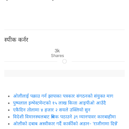
स्पीक कर्नर
3k
Shares
ओलीलाई पक्राउ गर्न झापाका पत्रकार संगठनको संयुक्त माग
पुष्पलाल इन्भेस्टमेन्टको १५ लाख कित्ता आइपीओ आउँदै
एकैदिन तोलामा ४ हजार २ सयले उक्लियो सुन
विदेशी विमानस्थलबाट श्रमिक पठाउने ३९ म्यानपावर कारबाहीमा
ओलीको दबाब अस्वीकार गर्दै कार्कीको अडान- ‘राजीनामा दिन्नँ’