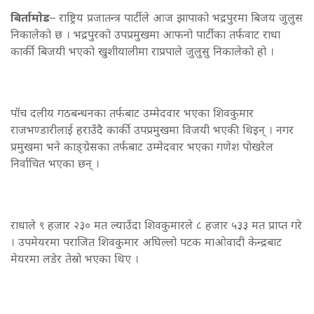
बिर्तामाेड
– राष्ट्रिय प्रजातन्त्र पार्टीले आज झापाको भद्रपुरमा बिजय जुलुस
निकालेको छ । भद्रपुरको उपप्रमुखमा आफनो पार्टीका तर्फवाट राधा
कार्की बिजयी भएको खुशीयालीमा राप्रपाले जुलुसु निकालेको हो ।
पॉच दलीय गठबन्धनका तर्फबाट उम्मेदवार भएका शिवकुमार
राजभण्डारीलाई हराउँदै कार्की उपप्रमुखमा विजयी भएकी थिइन् । नगर
प्रमुखमा भने काङ्ग्रेसका तर्फबाट उम्मेदवार भएका गणेश पाेखरेल
निर्वाचित भएका छन् ।
राधाले ९ हजार २३० मत ल्याउँदा शिवकुमारले ८ हजार ५३३ मत प्राप्त गरे
। उपमेयरमा पराजित शिवकुमार अघिल्लो पटक माओवादी केन्द्रबाट
मेयरमा लडेर तेस्रो भएका थिए ।