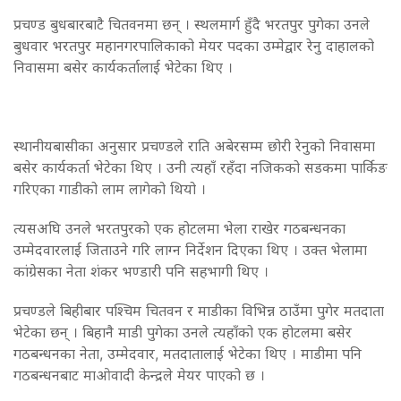
प्रचण्ड बुधबारबाटै चितवनमा छन् । स्थलमार्ग हुँदै भरतपुर पुगेका उनले
बुधवार भरतपुर महानगरपालिकाको मेयर पदका उम्मेद्वार रेनु दाहालको
निवासमा बसेर कार्यकर्तालाई भेटेका थिए ।
स्थानीयबासीका अनुसार प्रचण्डले राति अबेरसम्म छोरी रेनुको निवासमा
बसेर कार्यकर्ता भेटेका थिए । उनी त्यहाँ रहँदा नजिकको सडकमा पार्किङ
गरिएका गाडीको लाम लागेको थियो ।
त्यसअघि उनले भरतपुरको एक होटलमा भेला राखेर गठबन्धनका
उम्मेदवारलाई जिताउने गरि लाग्न निर्देशन दिएका थिए । उक्त भेलामा
कांग्रेसका नेता शंकर भण्डारी पनि सहभागी थिए ।
प्रचण्डले बिहीबार पश्चिम चितवन र माडीका विभिन्न ठाउँमा पुगेर मतदाता
भेटेका छन् । बिहानै माडी पुगेका उनले त्यहाँको एक होटलमा बसेर
गठबन्धनका नेता, उम्मेदवार, मतदातालाई भेटेका थिए । माडीमा पनि
गठबन्धनबाट माओवादी केन्द्रले मेयर पाएको छ ।