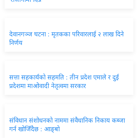
देवानगञ्ज घटना : मृतकका परिवारलाई २ लाख दिने
निर्णय
सत्ता सहकार्यको सहमति : तीन प्रदेश एमाले र दुई
प्रदेशमा माओवादी नेतृत्वमा सरकार
संविधान संशोधनको नाममा संवैधानिक निकाय कब्जा
गर्न खोजिँदैछ : आङ्बो