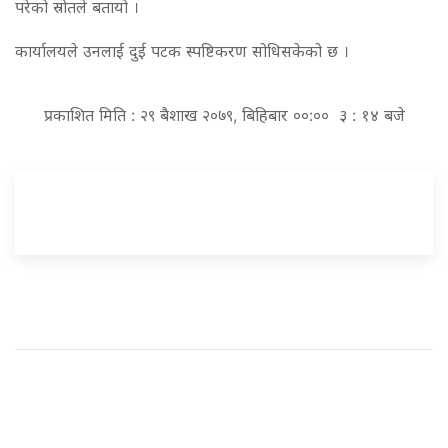
परेको स्रोतले बतायो ।
कार्यालयले उनलाई दुई पटक स्पष्टिकरण सोधिसकेको छ ।
प्रकाशित मिति : २९ बैशाख २०७९, बिहिबार ००:०० ३ : १४ बजे