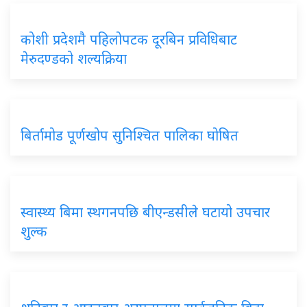
कोशी प्रदेशमै पहिलोपटक दूरबिन प्रविधिबाट
मेरुदण्डको शल्यक्रिया
बिर्तामोड पूर्णखोप सुनिश्चित पालिका घोषित
स्वास्थ्य बिमा स्थगनपछि बीएन्डसीले घटायो उपचार
शुल्क