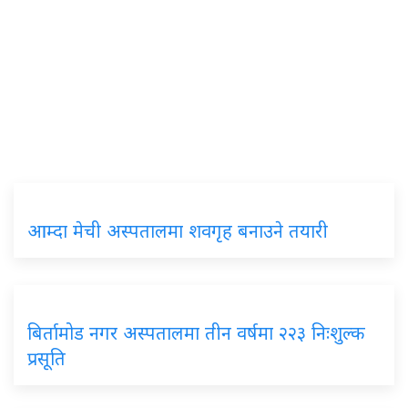
आम्दा मेची अस्पतालमा शवगृह बनाउने तयारी
बिर्तामोड नगर अस्पतालमा तीन वर्षमा २२३ निःशुल्क
प्रसूति