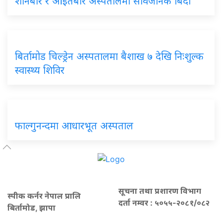
शनिबार र आइतबार अस्पतालमा सार्वजनिक बिदा
बिर्तामोड चिल्ड्रेन अस्पतालमा बैशाख ७ देखि निःशुल्क
स्वास्थ्य शिविर
फाल्गुनन्दमा आधारभूत अस्पताल
सूचना तथा प्रशारण विभाग
स्पीक कर्नर नेपाल प्रालि
दर्ता नम्वर : ५०५५-२०८१/०८२
बिर्तामोड, झापा