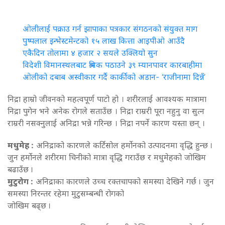
ओलीलाई पक्राउ गर्न झापाका पत्रकार संगठनको संयुक्त माग
पुष्पलाल इन्भेस्टमेन्टको १५ लाख कित्ता आइपीओ आउँदै
एकैदिन तोलामा ४ हजार २ सयले उक्लियो सुन
विदेशी विमानस्थलबाट श्रमिक पठाउने ३९ म्यानपावर कारबाहीमा
ओलीको दबाब अस्वीकार गर्दै कार्कीको अडान- ‘राजीनामा दिन्नँ’
निद्रा हाम्रो जीवनको महत्वपूर्ण पाटो हो । शरीरलाई आवश्यक मात्रामा
निद्रा पुगेन भने अनेक रोगले सताउँछ । निद्रा राम्ररी पूरा नहुनु वा सुत्न
राम्ररी नसक्नुलाई अनिद्रा भन्ने गरिन्छ । निद्रा नपर्ने कारण यस्ता छन् ।
मधुमेह :
अनिद्राको कारणले कर्टिसोल हर्माेनको उत्पादनमा वृद्धि हुन्छ ।
जुन हर्माेनले शरीरमा चिनीको मात्रा वृद्धि गराउँछ र मधुमेहको जोखिम
बढाउँछ ।
मुटुरोग :
अनिद्राका कारणले उच्च रक्तचापको समस्या देखिने गर्छ । जुन
समस्या निरन्तर रहेमा मुटुसम्बन्धी रोगको
जोखिम बढ्छ ।