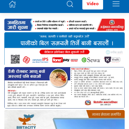
Video