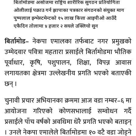
बिर्तामोडमा असोजमा राष्ट्रिय शारीरिक सुगठन प्रतियोगिता
ओलीलाई पक्राउ गर्न झापाका पत्रकार संगठनको संयुक्त माग
पुष्पलाल इन्भेस्टमेन्टको १५ लाख कित्ता आइपीओ आउँदै
एकैदिन तोलामा ४ हजार २ सयले उक्लियो सुन
बिर्तामोड–
नेकपा एमालका तर्फबाट नगर प्रमुखको
उम्मेदवार पवित्रा महतारा प्रसाईले बिर्तामोडमा भौतिक
पूर्वाधार, कृषि, पशुपालन, शिक्षा, विपन्न आवास
लगायतका क्षेत्रमा उल्लेखनीय प्रगति भएको बताएकी
छन् ।
चुनावी प्रचार अभियानका क्रममा आज वडा नम्बर–६ मा
आयोजना गरिएको कोणसभालाई सम्वोधन गर्दै
प्रसाईले पाँच वर्षको अवधिमा धेरै प्रगति भएको बताइन्
। उनले नेकपा एमालेले बिर्तामोडमा १० वटै वडा जोड्ने