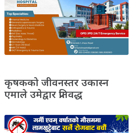
कृषकको जीवनस्तर उकास्न
एमाले उमेद्वार प्रतिवद्ध