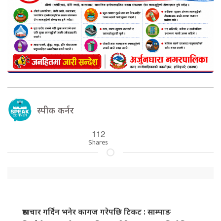
स्पीक कर्नर
112
Shares
भ्रष्टाचार गर्दिन भनेर कागज गरेपछि टिकट : साम्पाङ