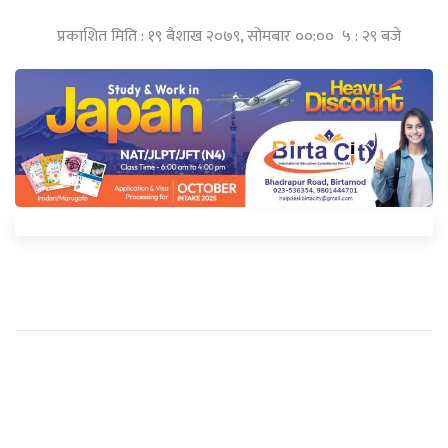
प्रकाशित मिति : १९ बैशाख २०७९, सोमबार ००:०० ५ : २९ बजे