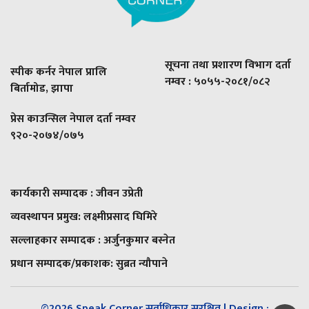
सूचना तथा प्रशारण विभाग दर्ता
स्पीक कर्नर नेपाल प्रालि
नम्वर : ५०५५-२०८१/०८२
बिर्तामोड, झापा
प्रेस काउन्सिल नेपाल दर्ता नम्वर
९२०-२०७४/०७५
कार्यकारी सम्पादक : जीवन उप्रेती
व्यवस्थापन प्रमुख:
लक्ष्मीप्रसाद घिमिरे
सल्लाहकार सम्पादक : अर्जुनकुमार बस्नेत
प्रधान सम्पादक/प्रकाशक:
सुब्रत न्यौपाने
©2026 Speak Corner सर्वाधिकार सुरक्षित | Design :