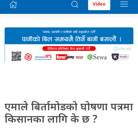
Video
एमाले बिर्तामोडको घोषणा पत्रमा
किसानका लागि के छ ?