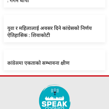
: गगन थापा
युवा
र महिलालाई अवसर दिने कांग्रेसको निर्णय
ऐतिहासिक : शिवाकोटी
कांग्रेसमा
एकताको सम्भावना क्षीण