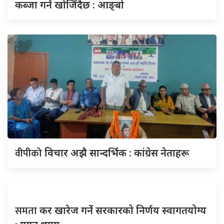
कब्जा गर्न खोजिँदैछ : आङ्बो
वीपीको
विचार अझै सान्दर्भिक : कांग्रेस नेताहरू
समता
कर खारेज गर्ने सरकारको निर्णय स्वागतयोग्य